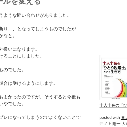
ールを変える
うような問い合わせがありました。
断り、、となってしまうものでしたが
かなと。
外扱いになります。
けることにしました。
ものでした。
場合は受けるようにします。
もよかったのですが、そうすると今後も
いやでした。
十人十色の「
ブレになってしまうのでよくないことで
posted with
ヨ
井ノ上 陽一 大蔵