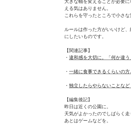
大きな軸を変えることが必要に
える気はありません。
これらを守ったところで小さな
ルールは作った方がいいけど、
にしたいものです。
【関連記事】
・
違和感を大切に。「何か違う
・
一緒に食事できるくらいの方
・
独立したらやらないことなど
【編集後記】
昨日は近くの公園に。
天気がよかったのでしばらく走
あとはゲームなどを。