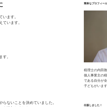
に
簡単なプロフィー
ています。
えています。
ます。
税理士の内田
個人事業主の
である自分が全
子どもがいま
やらないことを決めていました。
出版しました！