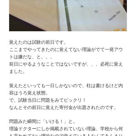
覚えたのは試験の前日です。
ここまでやってきたのに覚えてない理論がでて一発アウ
トは嫌だな、と。。。
前日にやるようなことではないですが、、、必死に覚え
ました。
覚えたといっても一日しかないので、柱は書けるけど内
容はうろ覚え状態。
で、試験当日に問題をみてビックリ！
なんとその前日に覚えた寄付金が出題されたのです。
問題みた瞬間に「いける！」と。
理論ドクターにしか掲載されていない理論、学校から何
も言われてない理論なので覚えている人なんてあんまり