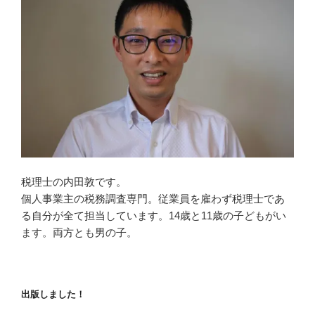
税理士の内田敦です。
個人事業主の税務調査専門。従業員を雇わず税理士であ
る自分が全て担当しています。14歳と11歳の子どもがい
ます。両方とも男の子。
出版しました！