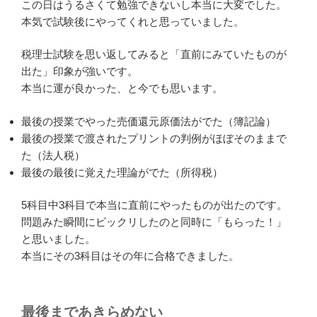
この日はうるさくて勉強できないし本当に大変でした。
本気で試験後にやってくれと思っていました。
税理士試験を思い返してみると「直前にみていたものが
出た」印象が強いです。
本当に運が良かった、と今でも思います。
最後の授業でやった売価還元原価法がでた（簿記論）
最後の授業で渡されたプリントの判例がほぼそのままで
た（法人税）
最後の最後に覚えた理論がでた（所得税）
5科目中3科目で本当に直前にやったものが出たのです。
問題みた瞬間にビックリしたのと同時に「もらった！」
と思いました。
本当にその3科目はその年に合格できました。
最後まであきらめない