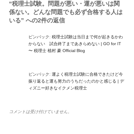
“税理士試験。問題が悪い・運が悪いは関
係ない。どんな問題でも必ず合格する人は
いる” への2件の返信
ピンバック:
税理士試験は当日まで何が起きるかわ
からない 試合終了まであきらめない | GO for IT
〜 税理士 植村 豪 Official Blog
ピンバック:
運よく税理士試験に合格できたけど今
振り返ると運も努力のうちだったのかと感じる | デ
ィズニー好きなイクメン税理士
コメントは受け付けていません。