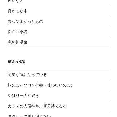
節約など
良かった本
買ってよかったもの
面白い小説
鬼怒川温泉
最近の投稿
通知が気になっている
旅先にパソコン持参（使わないのに）
やはり一人が好き
カフェの入店待ち。何分待てるか
タクシーに乗り慣れない