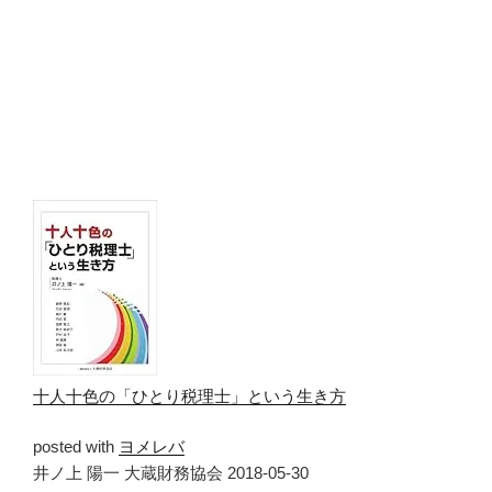
十人十色の「ひとり税理士」という生き方
posted with
ヨメレバ
井ノ上 陽一 大蔵財務協会 2018-05-30