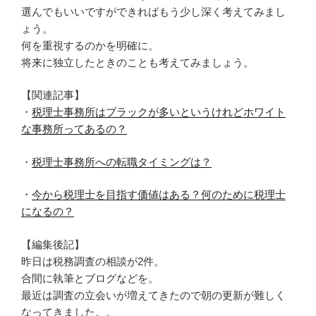
選んでもいいですができればもう少し深く考えてみまし
ょう。
何を重視するのかを明確に。
将来に独立したときのことも考えてみましょう。
【関連記事】
・
税理士事務所はブラックが多いというけれどホワイト
な事務所ってあるの？
・
税理士事務所への転職タイミングは？
・
今から税理士を目指す価値はある？何のために税理士
になるの？
【編集後記】
昨日は税務調査の相談が2件。
合間に執筆とブログなどを。
最近は調査の立会いが増えてきたので朝の更新が難しく
なってきました。。