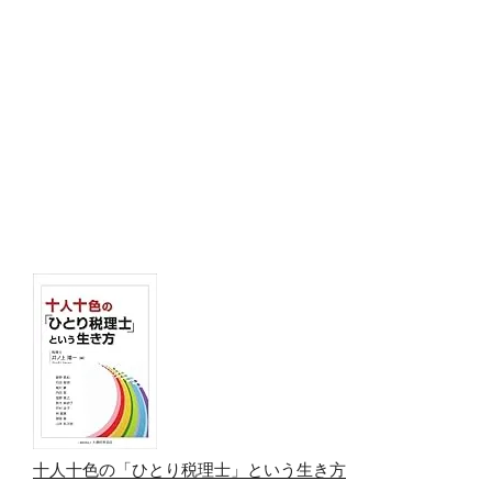
十人十色の「ひとり税理士」という生き方