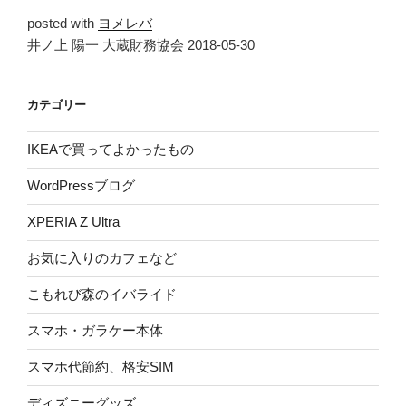
posted with
ヨメレバ
井ノ上 陽一 大蔵財務協会 2018-05-30
カテゴリー
IKEAで買ってよかったもの
WordPressブログ
XPERIA Z Ultra
お気に入りのカフェなど
こもれび森のイバライド
スマホ・ガラケー本体
スマホ代節約、格安SIM
ディズニーグッズ