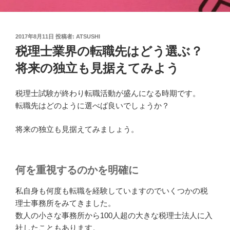
投
2017年8月11日
投稿者:
ATSUSHI
稿
税理士業界の転職先はどう選ぶ？
日:
将来の独立も見据えてみよう
税理士試験が終わり転職活動が盛んになる時期です。
転職先はどのように選べば良いでしょうか？
将来の独立も見据えてみましょう。
何を重視するのかを明確に
私自身も何度も転職を経験していますのでいくつかの税
理士事務所をみてきました。
数人の小さな事務所から100人超の大きな税理士法人に入
社したこともあります。