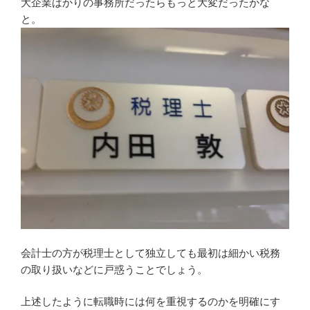
大企業ばかりの事務所だったらもっと大変だったかな
と。
会計士の方が税理士として独立しても最初は細かい税務
の取り扱いなどに戸惑うことでしょう。
上述したように転職時には何を重視するのかを明確にす