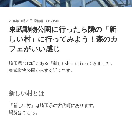
投
2016年10月29日
投稿者:
ATSUSHI
稿
東武動物公園に行ったら隣の「新
日:
しい村」に行ってみよう！森のカ
フェがいい感じ
埼玉県宮代町にある「新しい村」に行ってきました。
東武動物公園からすぐ近くです。
新しい村とは
「新しい村」は埼玉県の宮代町にあります。
場所はこちら。