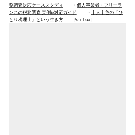
務調査対応ケーススタディ
・
個人事業者・フリーラ
ンスの税務調査 実例&対応ガイド
・
十人十色の「ひ
とり税理士」という生き方
[/su_box]