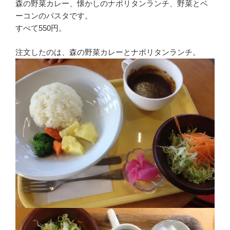
森の野菜カレー、懐かしのナポリタンランチ、野菜とベ
ーコンのパスタです。
すべて550円。
注文したのは、森の野菜カレーとナポリタンランチ。