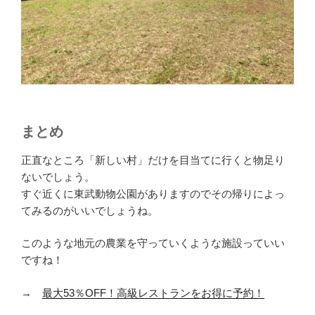
まとめ
正直なところ「新しい村」だけを目当てに行くと物足り
ないでしょう。
すぐ近くに東武動物公園がありますのでその帰りによっ
てみるのがいいでしょうね。
このような地元の農業を守っていくような施設っていい
ですね！
→
最大53％OFF！高級レストランをお得に予約！