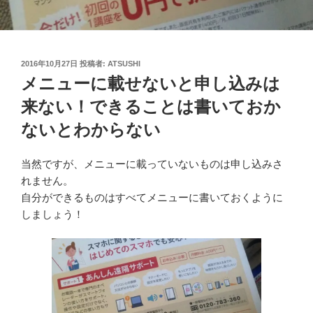
投
2016年10月27日
投稿者:
ATSUSHI
稿
メニューに載せないと申し込みは
日:
来ない！できることは書いておか
ないとわからない
当然ですが、メニューに載っていないものは申し込みさ
れません。
自分ができるものはすべてメニューに書いておくように
しましょう！