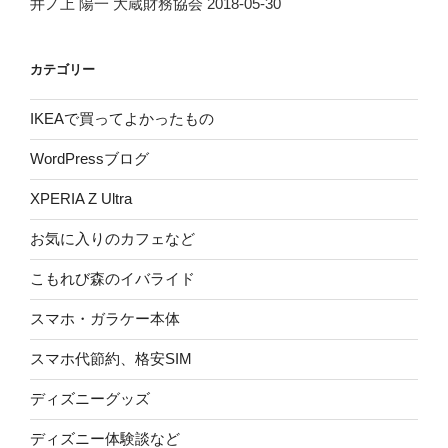
井ノ上 陽一 大蔵財務協会 2018-05-30
カテゴリー
IKEAで買ってよかったもの
WordPressブログ
XPERIA Z Ultra
お気に入りのカフェなど
こもれび森のイバライド
スマホ・ガラケー本体
スマホ代節約、格安SIM
ディズニーグッズ
ディズニー体験談など