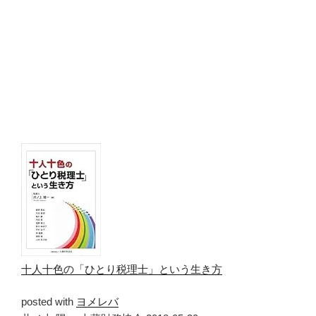
十人十色の「ひとり税理士」という生き方
posted with
ヨメレバ