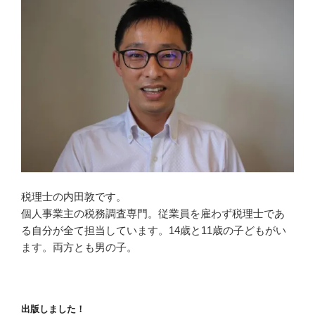
税理士の内田敦です。
個人事業主の税務調査専門。従業員を雇わず税理士であ
る自分が全て担当しています。14歳と11歳の子どもがい
ます。両方とも男の子。
出版しました！