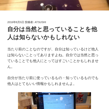
投
2016年8月5日
投稿者:
ATSUSHI
稿
自分は当然と思っていることを他
日:
人は知らないかもしれない
当たり前のことなのですが、自分は知っているけど他人
は知らないことってありますよね。自分では当然と思っ
ていることでも他人にとってはすごいことかもしれませ
ん。
自分が当たり前に使っているもの・知っているものでも
他人はとてもいい情報かもしれませんよ。