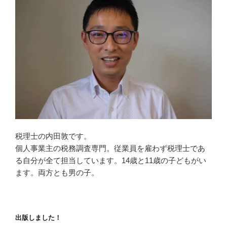
税理士の内田敦です。
個人事業主の税務調査専門。従業員を雇わず税理士であ
る自分が全て担当しています。14歳と11歳の子どもがい
ます。両方とも男の子。
出版しました！