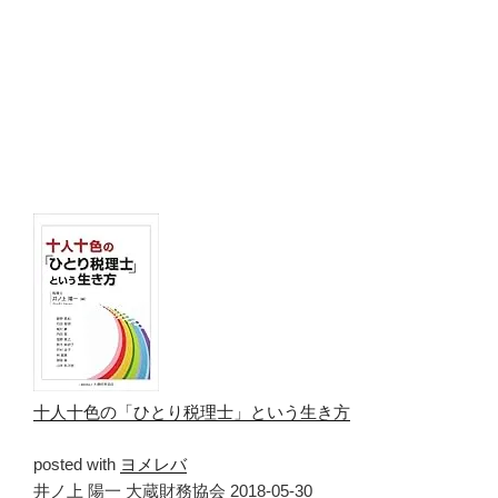
十人十色の「ひとり税理士」という生き方
posted with
ヨメレバ
井ノ上 陽一 大蔵財務協会 2018-05-30