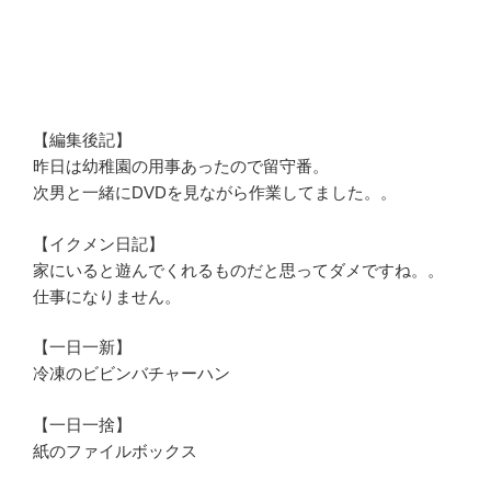
【編集後記】
昨日は幼稚園の用事あったので留守番。
次男と一緒にDVDを見ながら作業してました。。
【イクメン日記】
家にいると遊んでくれるものだと思ってダメですね。。
仕事になりません。
【一日一新】
冷凍のビビンバチャーハン
【一日一捨】
紙のファイルボックス