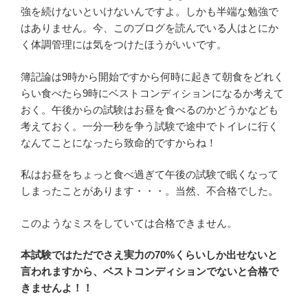
強を続けないといけないんですよ。しかも半端な勉強で
はありません。今、このブログを読んでいる人はとにか
く体調管理には気をつけたほうがいいです。
簿記論は9時から開始ですから何時に起きて朝食をどれく
らい食べたら9時にベストコンディションになるか考えて
おく。午後からの試験はお昼を食べるのかどうかなども
考えておく。一分一秒を争う試験で途中でトイレに行く
なんてことになったら致命的ですからね！
私はお昼をちょっと食べ過ぎて午後の試験で眠くなって
しまったことがあります・・・。当然、不合格でした。
このようなミスをしていては合格できません。
本試験ではただでさえ実力の70%くらいしか出せないと
言われますから、ベストコンディションでないと合格で
きませんよ！！