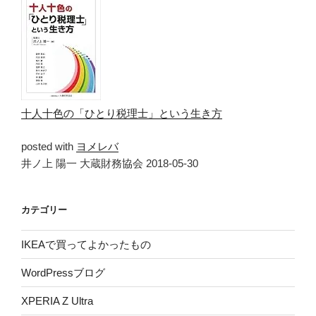
十人十色の「ひとり税理士」という生き方
posted with
ヨメレバ
井ノ上 陽一 大蔵財務協会 2018-05-30
カテゴリー
IKEAで買ってよかったもの
WordPressブログ
XPERIA Z Ultra