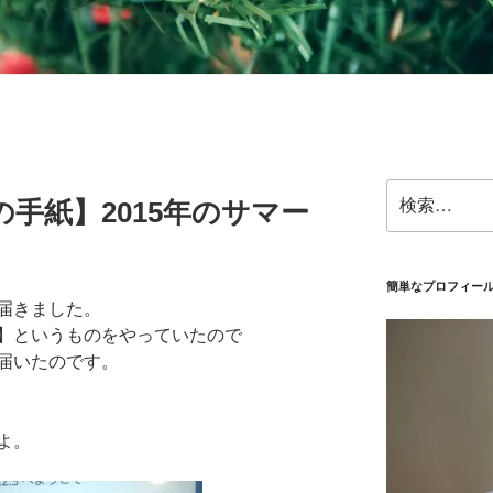
検
手紙】2015年のサマー
索:
簡単なプロフィー
届きました。
】というものをやっていたので
届いたのです。
よ。