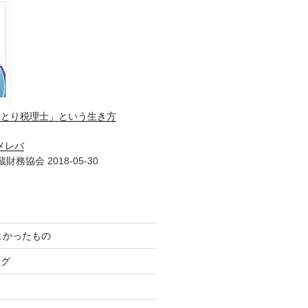
ひとり税理士」という生き方
メレバ
財務協会 2018-05-30
てよかったもの
ログ