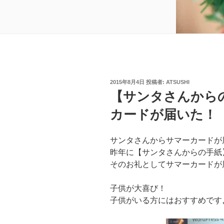
投
2015年8月4日
投稿者:
ATSUSHI
稿
【サンタさんからの
日:
カードが届いた！
サンタさんからサマーカードが
昨年に【サンタさんからの手紙
そのお礼としてサマーカードが
子供が大喜び！
子供がいる方にはおすすめです