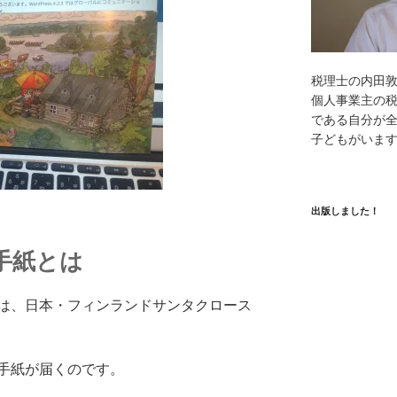
税理士の内田
個人事業主の
である自分が全
子どもがいま
出版しました！
手紙とは
は、日本・フィンランドサンタクロース
手紙が届くのです。