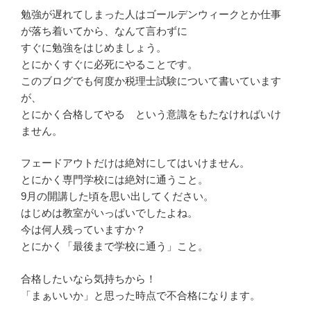
勉強が遅れてしまった人はゴールデンウィークとか仕事
が落ち着いてから、なんて言わずに
すぐに勉強をはじめましょう。
とにかくすぐに必死にやることです。
このブログでも何度か税理士試験について書いています
が、
とにかく合格してやる という意識をもたなければいけ
ません。
フェードアウトだけは絶対にしてはいけません。
とにかく専門学校には絶対に通うこと。
9月の開講した頃を思い出してください。
はじめは教室がいっぱいでしたよね。
今は何人残っていますか？
とにかく「最後まで学校に通う」こと。
合格したいなら気持ちから！
「まぁいいか」と思った時点で不合格になります。