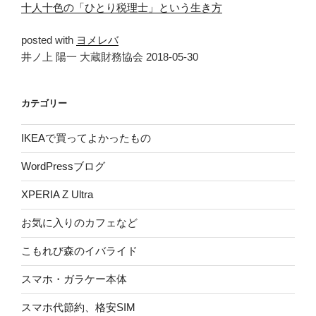
十人十色の「ひとり税理士」という生き方
posted with
ヨメレバ
井ノ上 陽一 大蔵財務協会 2018-05-30
カテゴリー
IKEAで買ってよかったもの
WordPressブログ
XPERIA Z Ultra
お気に入りのカフェなど
こもれび森のイバライド
スマホ・ガラケー本体
スマホ代節約、格安SIM