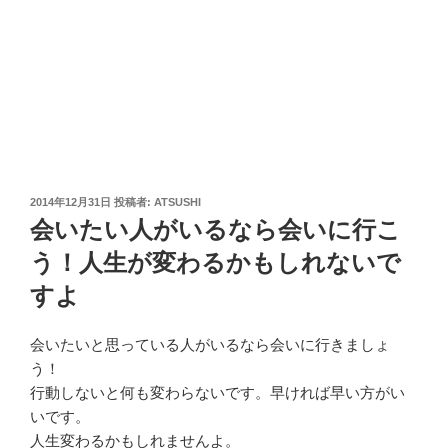
投
2014年12月31日
投稿者:
ATSUSHI
稿
会いたい人がいるなら会いに行こ
日:
う！人生が変わるかもしれないで
すよ
会いたいと思っている人がいるなら会いに行きましょ
う！
行動しないと何も変わらないです。早ければ早い方がい
いです。
人生変わるかもしれませんよ。