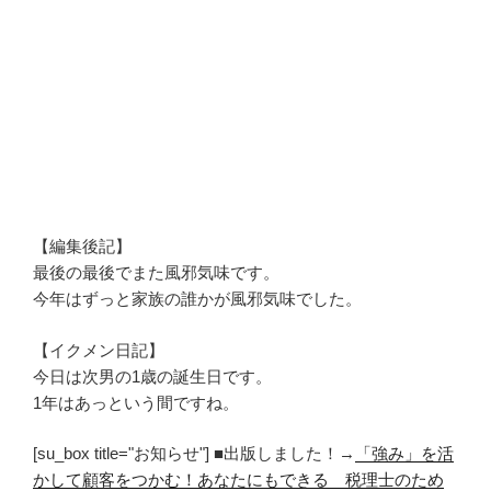
【編集後記】
最後の最後でまた風邪気味です。
今年はずっと家族の誰かが風邪気味でした。
【イクメン日記】
今日は次男の1歳の誕生日です。
1年はあっという間ですね。
[su_box title="お知らせ"] ■出版しました！→
「強み」を活
かして顧客をつかむ！あなたにもできる 税理士のため