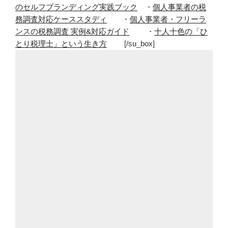
のセルフブランディング実践ブック
・
個人事業者の税
務調査対応ケーススタディ
・
個人事業者・フリーラ
ンスの税務調査 実例&対応ガイド
・
十人十色の「ひ
とり税理士」という生き方
[/su_box]