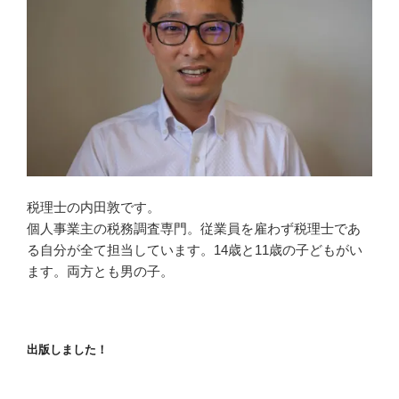
税理士の内田敦です。
個人事業主の税務調査専門。従業員を雇わず税理士であ
る自分が全て担当しています。14歳と11歳の子どもがい
ます。両方とも男の子。
出版しました！