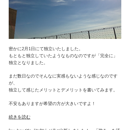
密かに2月1日にて独立いたしました。
もともと独立していたようなものなのですが「完全に」
独立となりました。
まだ数日なのでそんなに実感もないような感じなのです
が、
独立して感じたメリットとデメリットを書いてみます。
不安もありますが希望の方が大きいですよ！
“独
続きを読む
立