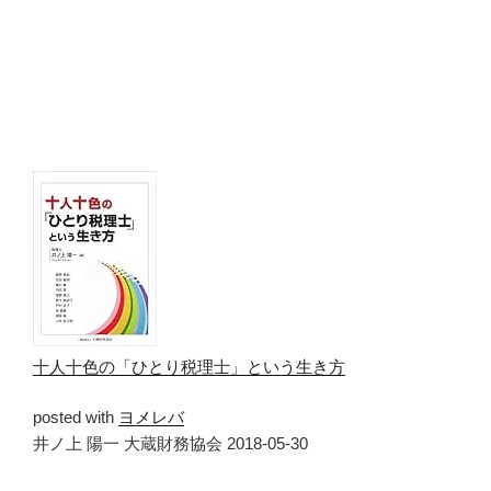
十人十色の「ひとり税理士」という生き方
posted with
ヨメレバ
井ノ上 陽一 大蔵財務協会 2018-05-30