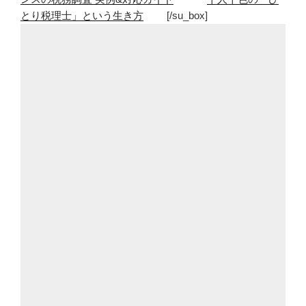
とり税理士」という生き方
[/su_box]