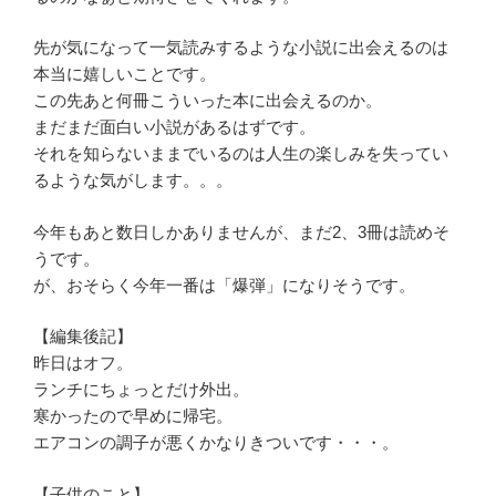
先が気になって一気読みするような小説に出会えるのは
本当に嬉しいことです。
この先あと何冊こういった本に出会えるのか。
まだまだ面白い小説があるはずです。
それを知らないままでいるのは人生の楽しみを失ってい
るような気がします。。。
今年もあと数日しかありませんが、まだ2、3冊は読めそ
うです。
が、おそらく今年一番は「爆弾」になりそうです。
【編集後記】
昨日はオフ。
ランチにちょっとだけ外出。
寒かったので早めに帰宅。
エアコンの調子が悪くかなりきついです・・・。
【子供のこと】