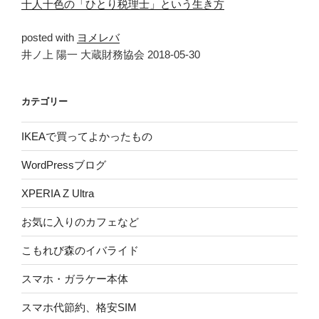
十人十色の「ひとり税理士」という生き方
posted with
ヨメレバ
井ノ上 陽一 大蔵財務協会 2018-05-30
カテゴリー
IKEAで買ってよかったもの
WordPressブログ
XPERIA Z Ultra
お気に入りのカフェなど
こもれび森のイバライド
スマホ・ガラケー本体
スマホ代節約、格安SIM