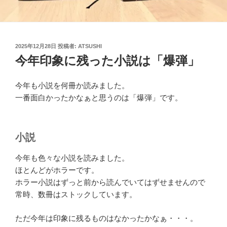
投
2025年12月28日
投稿者:
ATSUSHI
稿
今年印象に残った小説は「爆弾」
日:
今年も小説を何冊か読みました。
一番面白かったかなぁと思うのは「爆弾」です。
小説
今年も色々な小説を読みました。
ほとんどがホラーです。
ホラー小説はずっと前から読んでいてはずせませんので
常時、数冊はストックしています。
ただ今年は印象に残るものはなかったかなぁ・・・。