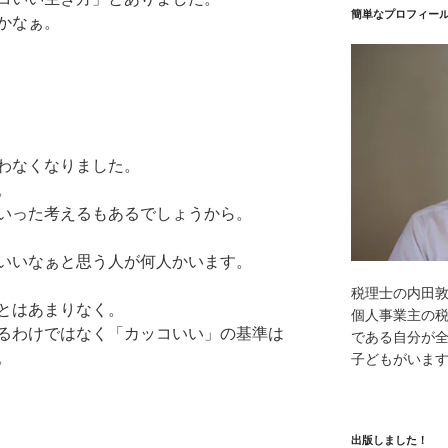
簡単なプロフィー
かなぁ。
わなくなりました。
。
いった考えるもあるでしょうから。
いいなぁと思う人が何人かいます。
税理士の内田
とはあまりなく。
個人事業主の
るわけではなく「カッコいい」の基準は
である自分が全
。
子どもがいま
出版しました！