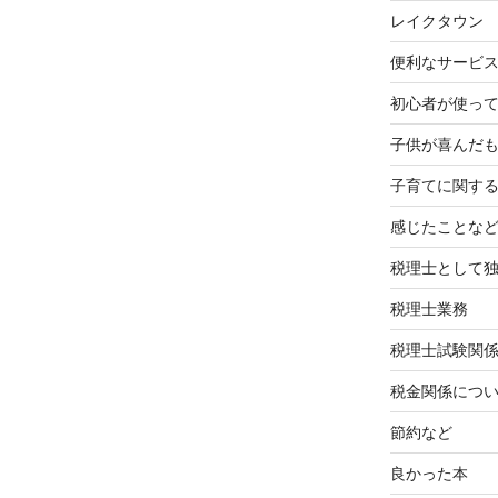
レイクタウン
便利なサービ
初心者が使って
子供が喜んだ
子育てに関す
感じたことな
税理士として
税理士業務
税理士試験関
税金関係につ
節約など
良かった本