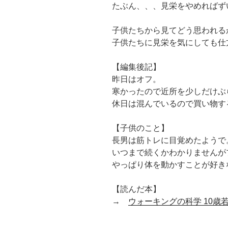
たぶん、、、見栄をやめればず
子供たちから見てどう思われる
子供たちに見栄を気にしても仕
【編集後記】
昨日はオフ。
寒かったので近所を少しだけぶ
休日は混んでいるので買い物す
【子供のこと】
長男は筋トレに目覚めたようで
いつまで続くかわかりませんが
やっぱり体を動かすことが好き
【読んだ本】
→
ウォーキングの科学 10歳