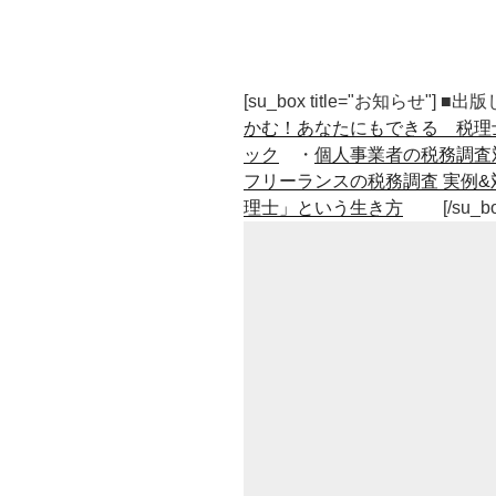
[su_box title="お知らせ"] 
かむ！あなたにもできる 税理
ック
・
個人事業者の税務調査
フリーランスの税務調査 実例&
理士」という生き方
[/su_b