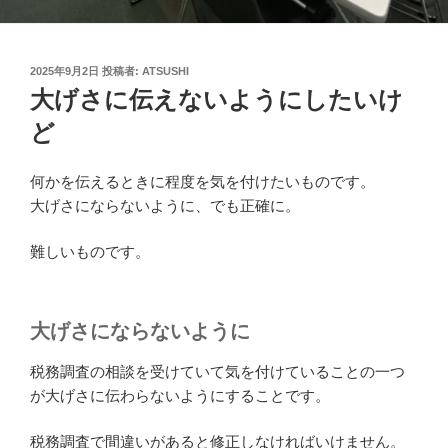
投
2025年9月2日
投稿者:
ATSUSHI
稿
大げさに伝えないようにしたいけ
日:
ど
何かを伝えるときに程度を気を付けたいものです。
大げさにならないように、でも正確に。
難しいものです。
大げさにならないように
税務調査の相談を受けていて気を付けていることの一つ
が大げさに伝わらないようにすることです。
税務調査で間違いがあると修正しなければいけません。