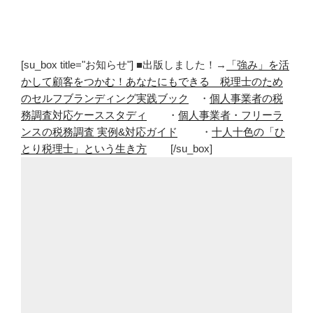
[su_box title="お知らせ"] ■出版しました！→
「強み」を活
かして顧客をつかむ！あなたにもできる 税理士のため
のセルフブランディング実践ブック
・
個人事業者の税
務調査対応ケーススタディ
・
個人事業者・フリーラ
ンスの税務調査 実例&対応ガイド
・
十人十色の「ひ
とり税理士」という生き方
[/su_box]