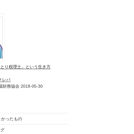
ひとり税理士」という生き方
メレバ
財務協会 2018-05-30
てよかったもの
ログ