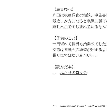
【編集後記】
昨日は税務調査の相談、申告書
最近、夕方になると眠気に勝て
運動不足ですし疲れているなん
【子供のこと】
一日遅れて長男も始業式でした
次男は運動会の練習が始まるよ
乗り気ではないみたい。。
【読んだ本】
→
ふたりのロッテ
[su_box title="お知らせ"] 