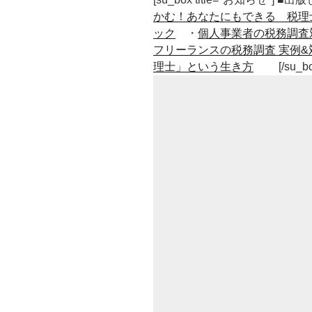
かむ！あなたにもできる 税理
ック
・
個人事業者の税務調査
フリーランスの税務調査 実例&
理士」という生き方
[/su_b