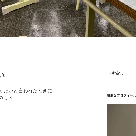
検
い
索:
りたいと言われたときに
簡単なプロフィー
みます。