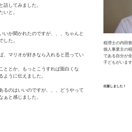
と話してみました。
たいと。
いいか聞かれたのですが、、、ちゃんと
でした。
税理士の内田
個人事業主の
ば、マリオが好きなら入れると思ってい
である自分が全
子どもがいま
こととか、もっとこうすれば面白くな
るように伝えました。
出版しました！
あるのはいいのですが、、、どうやって
なぁと感じました。