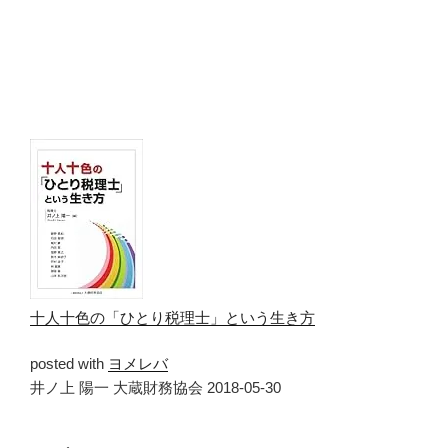
十人十色の「ひとり税理士」という生き方
posted with
ヨメレバ
井ノ上 陽一 大蔵財務協会 2018-05-30