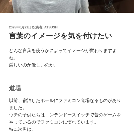
投
2025年8月21日
投稿者:
ATSUSHI
稿
言葉のイメージを気を付けたい
日:
どんな言葉を使うかによってイメージが変わりますよ
ね。
厳しいのか優しいのか。
道場
以前、宿泊したホテルにファミコン道場なるものがあり
ました。
ウチの子供たちはニンテンドースイッチで昔のゲームを
やっているのでファミコンに慣れています。
特に次男は。