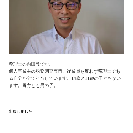
税理士の内田敦です。
個人事業主の税務調査専門。従業員を雇わず税理士であ
る自分が全て担当しています。14歳と11歳の子どもがい
ます。両方とも男の子。
出版しました！