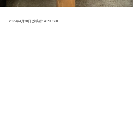
投
2025年4月30日
投稿者:
ATSUSHI
稿
日: