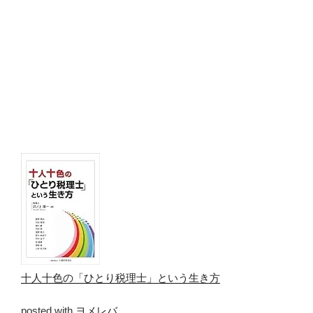
十人十色の「ひとり税理士」という生き方
posted with
ヨメレバ