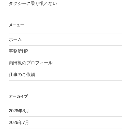
タクシーに乗り慣れない
メニュー
ホーム
事務所HP
内田敦のプロフィール
仕事のご依頼
アーカイブ
2026年8月
2026年7月