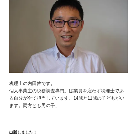
税理士の内田敦です。
個人事業主の税務調査専門。従業員を雇わず税理士であ
る自分が全て担当しています。14歳と11歳の子どもがい
ます。両方とも男の子。
出版しました！