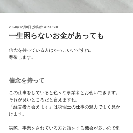
投
2024年12月8日
投稿者:
ATSUSHI
稿
一生困らないお金があっても
日:
信念を持っている人はかっこいいですね。
尊敬します。
信念を持って
この仕事をしていると色々な事業者とお会いできます。
それが良いところだと言えますね。
「経営者と会えます」は税理士の仕事の魅力でよく見か
けます。
実際、事業をされている方と話をする機会が多いので刺