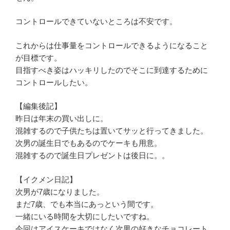
コントロールできていないところは不安です。
これからは仕事量をコントロールできるようになること
が目標です。
目指すべき姿はハッキリしたのでそこに到達するために
コントロールしたい。
【編集後記】
昨日は年末の買い出しに。
混雑するので子供たちは置いてサッと行ってきました。
次男の誕生日でもあるのでケーキも用意。
混雑するので誕生日プレゼントは後日に。。
【イクメン日記】
次男が7歳になりました。
まだ7歳、でも本当にあっという間です。
一緒にいる時間を大切にしたいですね。
今回はアイスケーキではなく次男の好きなチョコレート