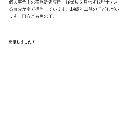
個人事業主の税務調査専門。従業員を雇わず税理士であ
る自分が全て担当しています。14歳と11歳の子どもがい
ます。両方とも男の子。
出版しました！