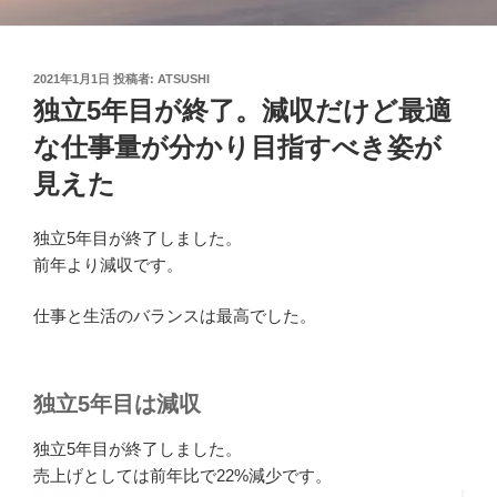
投
2021年1月1日
投稿者:
ATSUSHI
稿
独立5年目が終了。減収だけど最適
日:
な仕事量が分かり目指すべき姿が
見えた
独立5年目が終了しました。
前年より減収です。
仕事と生活のバランスは最高でした。
独立5年目は減収
独立5年目が終了しました。
売上げとしては前年比で22%減少です。