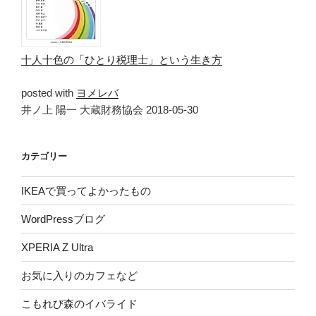
十人十色の「ひとり税理士」という生き方
posted with
ヨメレバ
井ノ上 陽一 大蔵財務協会 2018-05-30
カテゴリー
IKEAで買ってよかったもの
WordPressブログ
XPERIA Z Ultra
お気に入りのカフェなど
こもれび森のイバライド