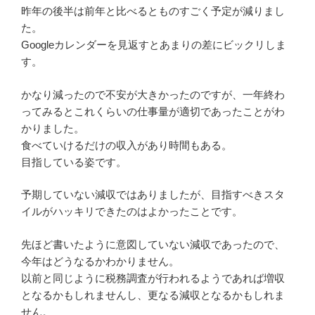
昨年の後半は前年と比べるとものすごく予定が減りまし
た。
Googleカレンダーを見返すとあまりの差にビックリしま
す。
かなり減ったので不安が大きかったのですが、一年終わ
ってみるとこれくらいの仕事量が適切であったことがわ
かりました。
食べていけるだけの収入があり時間もある。
目指している姿です。
予期していない減収ではありましたが、目指すべきスタ
イルがハッキリできたのはよかったことです。
先ほど書いたように意図していない減収であったので、
今年はどうなるかわかりません。
以前と同じように税務調査が行われるようであれば増収
となるかもしれませんし、更なる減収となるかもしれま
せん。