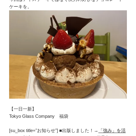
ケーキを。
【一日一新】
Tokyo Glass Company 福袋
[su_box title="お知らせ"] ■出版しました！→
「強み」を活