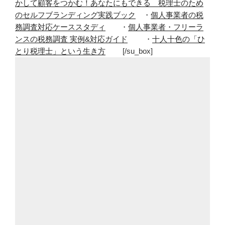
かして顧客をつかむ！あなたにもできる 税理士のため
のセルフブランディング実践ブック
・
個人事業者の税
務調査対応ケーススタディ
・
個人事業者・フリーラ
ンスの税務調査 実例&対応ガイド
・
十人十色の「ひ
とり税理士」という生き方
[/su_box]