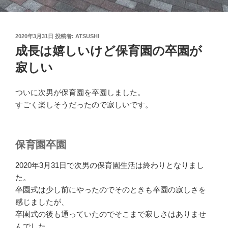
投
2020年3月31日
投稿者:
ATSUSHI
稿
成長は嬉しいけど保育園の卒園が
日:
寂しい
ついに次男が保育園を卒園しました。
すごく楽しそうだったので寂しいです。
保育園卒園
2020年3月31日で次男の保育園生活は終わりとなりまし
た。
卒園式は少し前にやったのでそのときも卒園の寂しさを
感じましたが、
卒園式の後も通っていたのでそこまで寂しさはありませ
んでした。