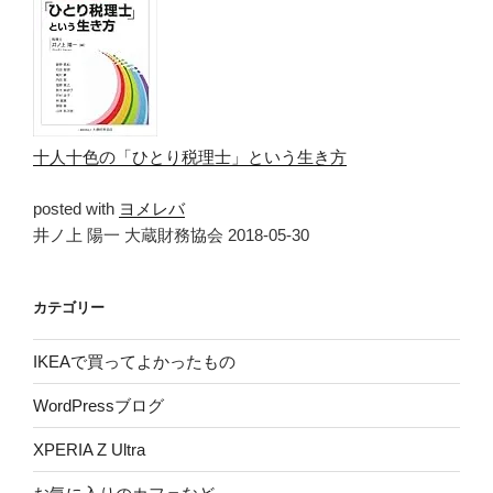
十人十色の「ひとり税理士」という生き方
posted with
ヨメレバ
井ノ上 陽一 大蔵財務協会 2018-05-30
カテゴリー
IKEAで買ってよかったもの
WordPressブログ
XPERIA Z Ultra