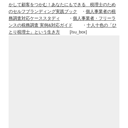
かして顧客をつかむ！あなたにもできる 税理士のため
のセルフブランディング実践ブック
・
個人事業者の税
務調査対応ケーススタディ
・
個人事業者・フリーラ
ンスの税務調査 実例&対応ガイド
・
十人十色の「ひ
とり税理士」という生き方
[/su_box]