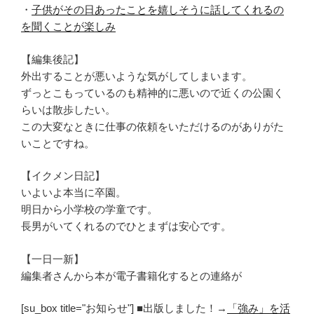
・
子供がその日あったことを嬉しそうに話してくれるの
を聞くことが楽しみ
【編集後記】
外出することが悪いような気がしてしまいます。
ずっとこもっているのも精神的に悪いので近くの公園く
らいは散歩したい。
この大変なときに仕事の依頼をいただけるのがありがた
いことですね。
【イクメン日記】
いよいよ本当に卒園。
明日から小学校の学童です。
長男がいてくれるのでひとまずは安心です。
【一日一新】
編集者さんから本が電子書籍化するとの連絡が
[su_box title="お知らせ"] ■出版しました！→
「強み」を活