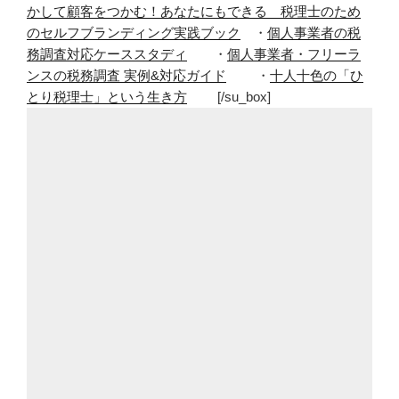
かして顧客をつかむ！あなたにもできる 税理士のため
のセルフブランディング実践ブック
・
個人事業者の税
務調査対応ケーススタディ
・
個人事業者・フリーラ
ンスの税務調査 実例&対応ガイド
・
十人十色の「ひ
とり税理士」という生き方
[/su_box]