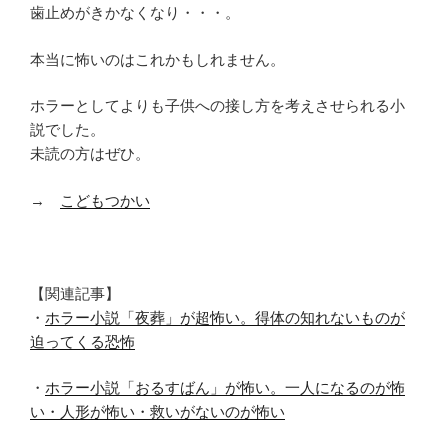
歯止めがきかなくなり・・・。
本当に怖いのはこれかもしれません。
ホラーとしてよりも子供への接し方を考えさせられる小
説でした。
未読の方はぜひ。
→
こどもつかい
【関連記事】
・
ホラー小説「夜葬」が超怖い。得体の知れないものが
迫ってくる恐怖
・
ホラー小説「おるすばん」が怖い。一人になるのが怖
い・人形が怖い・救いがないのが怖い