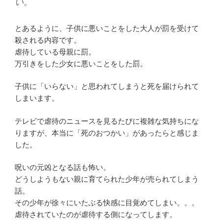
い。
とあるように、子供に悪いことをした大人が罰を受けて
殺される内容です。
虐待している母親に罰。
万引きをした少女に悪いことをした罰。
子供に「いらない」と思われてしまうと死を届けられて
しまいます。
テレビで虐待のニュースを見るたびに複雑な気持ちにな
りますが、本当に「死のおつかい」があったらと感じま
した。
呪いの元凶となる話も怖い。
どうしようもない親に育てられた少年が売られてしまう
話。
その少年が徐々にいたぶる快感に目覚めてしまい。。。
虐待されていたのが虐待する側になってします。