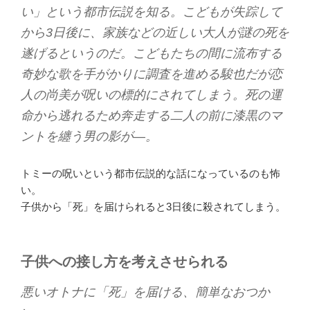
い」という都市伝説を知る。こどもが失踪して
から3日後に、家族などの近しい大人が謎の死を
遂げるというのだ。こどもたちの間に流布する
奇妙な歌を手がかりに調査を進める駿也だが恋
人の尚美が呪いの標的にされてしまう。死の運
命から逃れるため奔走する二人の前に漆黒のマ
ントを纏う男の影が―。
トミーの呪いという都市伝説的な話になっているのも怖
い。
子供から「死」を届けられると3日後に殺されてしまう。
子供への接し方を考えさせられる
悪いオトナに「死」を届ける、簡単なおつか