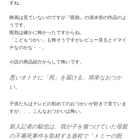
すね。
映画は見ていないのですが『呪怨』の清水崇の作品のよ
うです。
呪怨は確かに怖かったですからね。
「こどもつかい」も怖そうですがレビュー見るとイマイ
チなのかな・・。
小説の商品紹介からして怖いです。
悪いオトナに「死」を届ける、簡単なおつか
い。
子供たちはテレビの初めてのおつかいが好きで見ていま
すが、、、こんなおつかいは怖い。
新人記者の駿也は、我が子を傷つけていた母親
の不審死事件を取材する過程で「トミーの呪