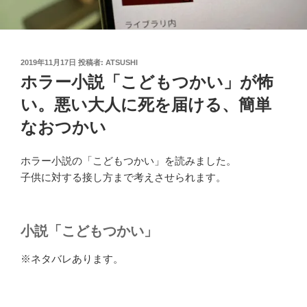
投
2019年11月17日
投稿者:
ATSUSHI
稿
ホラー小説「こどもつかい」が怖
日:
い。悪い大人に死を届ける、簡単
なおつかい
ホラー小説の「こどもつかい」を読みました。
子供に対する接し方まで考えさせられます。
小説「こどもつかい」
※ネタバレあります。