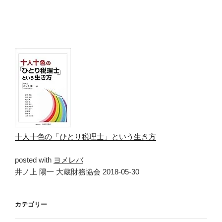
十人十色の「ひとり税理士」という生き方
posted with
ヨメレバ
井ノ上 陽一 大蔵財務協会 2018-05-30
カテゴリー