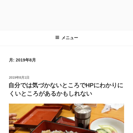
メニュー
月:
2019年8月
投
2019年8月1日
稿
自分では気づかないところでHPにわかりに
日:
くいところがあるかもしれない