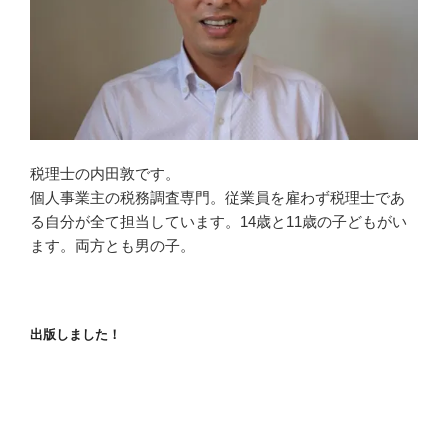
税理士の内田敦です。
個人事業主の税務調査専門。従業員を雇わず税理士であ
る自分が全て担当しています。14歳と11歳の子どもがい
ます。両方とも男の子。
出版しました！