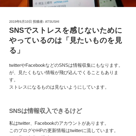
投
2019年6月10日
投稿者:
ATSUSHI
稿
SNSでストレスを感じないために
日:
やっているのは「見たいものを見
る」
twitterやFacebookなどのSNSは情報収集にもなります。
が、見たくもない情報が飛び込んでくることもありま
す。
ストレスになるものは見ないようにしています。
SNSは情報収入できるけど
私はtwitter、Facebookのアカウントがあります。
このブログやHPの更新情報はtwitterに流しています。