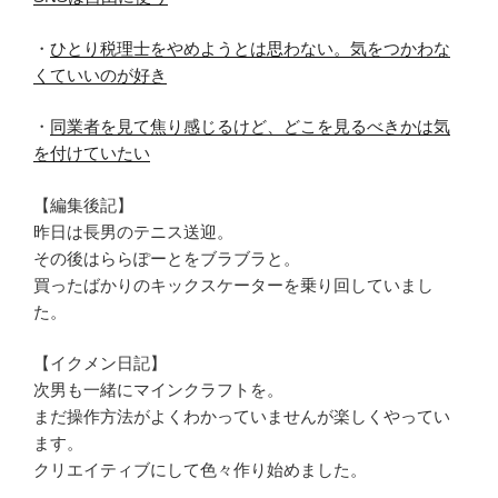
・
ひとり税理士をやめようとは思わない。気をつかわな
くていいのが好き
・
同業者を見て焦り感じるけど、どこを見るべきかは気
を付けていたい
【編集後記】
昨日は長男のテニス送迎。
その後はららぽーとをブラブラと。
買ったばかりのキックスケーターを乗り回していまし
た。
【イクメン日記】
次男も一緒にマインクラフトを。
まだ操作方法がよくわかっていませんが楽しくやってい
ます。
クリエイティブにして色々作り始めました。