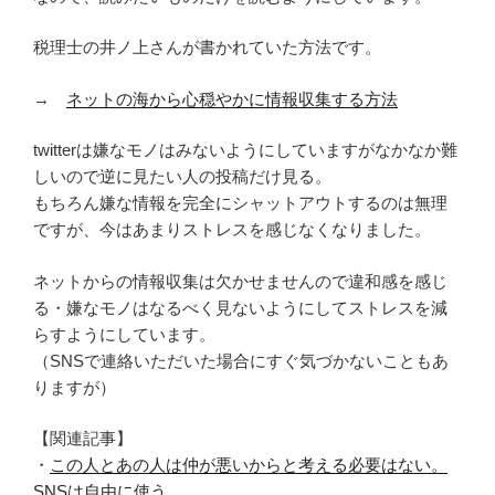
税理士の井ノ上さんが書かれていた方法です。
→
ネットの海から心穏やかに情報収集する方法
twitterは嫌なモノはみないようにしていますがなかなか難
しいので逆に見たい人の投稿だけ見る。
もちろん嫌な情報を完全にシャットアウトするのは無理
ですが、今はあまりストレスを感じなくなりました。
ネットからの情報収集は欠かせませんので違和感を感じ
る・嫌なモノはなるべく見ないようにしてストレスを減
らすようにしています。
（SNSで連絡いただいた場合にすぐ気づかないこともあ
りますが）
【関連記事】
・
この人とあの人は仲が悪いからと考える必要はない。
SNSは自由に使う