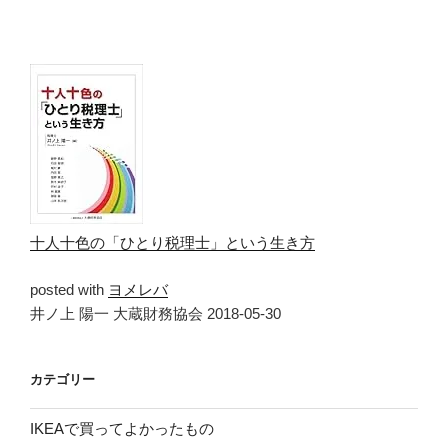
十人十色の「ひとり税理士」という生き方
posted with
ヨメレバ
井ノ上 陽一 大蔵財務協会 2018-05-30
カテゴリー
IKEAで買ってよかったもの