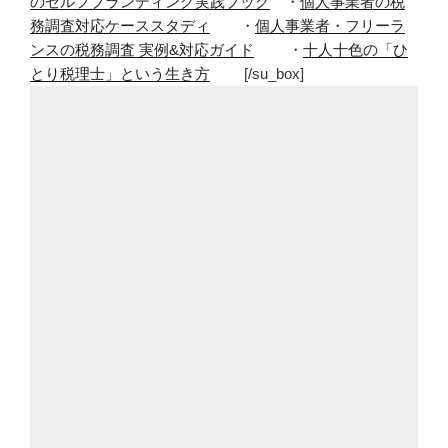
のセルフブランディング実践ブック
・
個人事業者の税
務調査対応ケーススタディ
・
個人事業者・フリーラ
ンスの税務調査 実例&対応ガイド
・
十人十色の「ひ
とり税理士」という生き方
[/su_box]