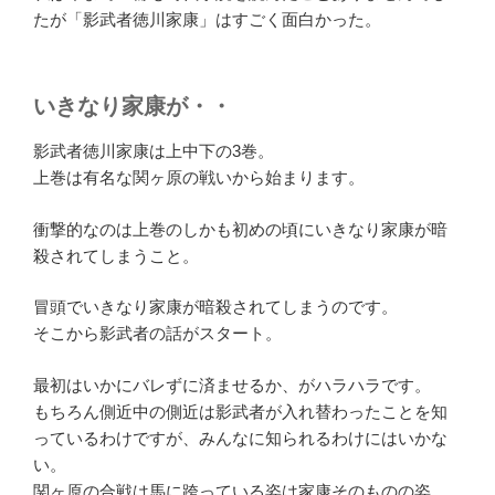
たが「影武者徳川家康」はすごく面白かった。
いきなり家康が・・
影武者徳川家康は上中下の3巻。
上巻は有名な関ヶ原の戦いから始まります。
衝撃的なのは上巻のしかも初めの頃にいきなり家康が暗
殺されてしまうこと。
冒頭でいきなり家康が暗殺されてしまうのです。
そこから影武者の話がスタート。
最初はいかにバレずに済ませるか、がハラハラです。
もちろん側近中の側近は影武者が入れ替わったことを知
っているわけですが、みんなに知られるわけにはいかな
い。
関ヶ原の合戦は馬に跨っている姿は家康そのものの姿