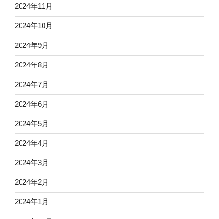
2024年11月
2024年10月
2024年9月
2024年8月
2024年7月
2024年6月
2024年5月
2024年4月
2024年3月
2024年2月
2024年1月