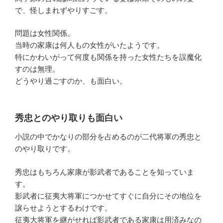
で、怪しまれずやりすごす。
問題は女性関係。
当時の家康は何人もの女性がいたようです。
特にかわいがって何度も関係を持った女性たちを誤魔化
すのは無理。
どうやり過ごすのか、も面白い。
秀忠とのやり取りも面白い
小説の中でかなりの部分を占めるのが二代将軍の秀忠と
のやり取りです。
秀忠はもちろん家康が影武者であることを知っていま
す。
影武者に征夷大将軍につかせてすぐに自分にその地位を
譲らせようとするわけです。
征夷大将軍を継がせれば影武者である家康は用済みなの