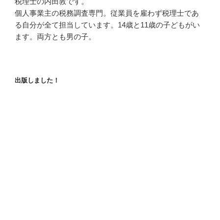
税理士の内田敦です。
個人事業主の税務調査専門。従業員を雇わず税理士であ
る自分が全て担当しています。14歳と11歳の子どもがい
ます。両方とも男の子。
出版しました！