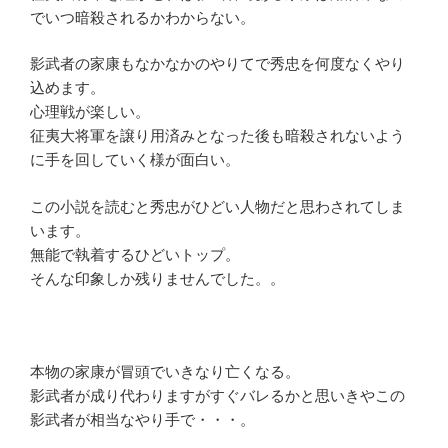
でいつ暗殺されるかわからない。
影武者の家康もなかなかのやりてで秀忠を何度なくやり
込めます。
心理戦が楽しい。
征夷大将軍を譲り用済みとなった後も暗殺されないよう
に手を回していく様が面白い。
この小説を読むと秀忠がひどい人物だと思わされてしま
います。
無能で執着するひどいトップ。
そんな印象しか残りませんでした。。
本物の家康が冒頭でいきなり亡くなる。
影武者が成り代わりますがすぐバレるかと思いきやこの
影武者が相当なやり手で・・・。