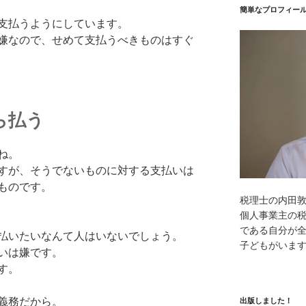
簡単なプロフィー
支払うようにしています。
嫌なので、せめて支払うべきものはすぐ
ら払う
ね。
すが、そうでないものに対する支払いは
ものです。
税理士の内田
個人事業主の
である自分が全
払いたいなんて人はいないでしょう。
子どもがいま
いは嫌です。
す。
義務だから。
出版しました！