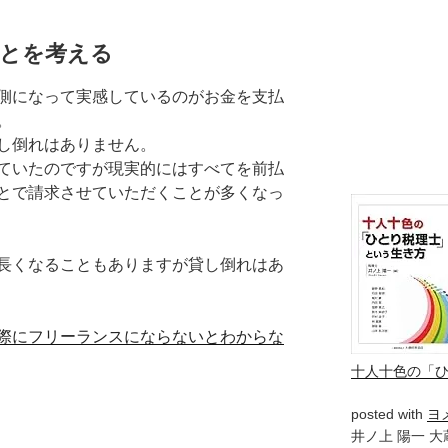
とを考える
側になって実感しているのがお金を支払
。
し倒れはありません。
ていたのですが現実的にはすべてを前払
とで請求させていただくことが多くなっ
長くなることもありますが貸し倒れはあ
際にフリーランスにならないとわからな
十人十色の「
posted with
ヨ
井ノ上 陽一 大蔵