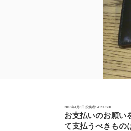
投
2018年1月8日
投稿者:
ATSUSHI
稿
お支払いのお願い
日:
て支払うべきもの