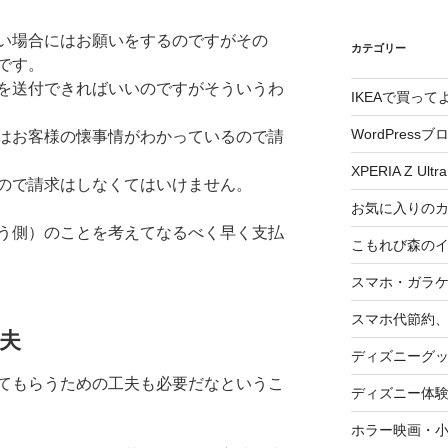
い場合にはお願いをするのですがその
カテゴリー
です。
を送付できればいいのですがそういうわ
IKEAで買っ
WordPressブ
はお客様の懐事情がわかっているので請
XPERIA Z Ultra
ので請求はしなくてはいけません。
お気に入りの
う側）のことを考えてなるべく早く支払
こもれび森の
スマホ・ガラ
スマホ代節約、
夫
ディズニーグ
てもらうための工夫も必要だなというこ
ディズニー体
ホラー映画・