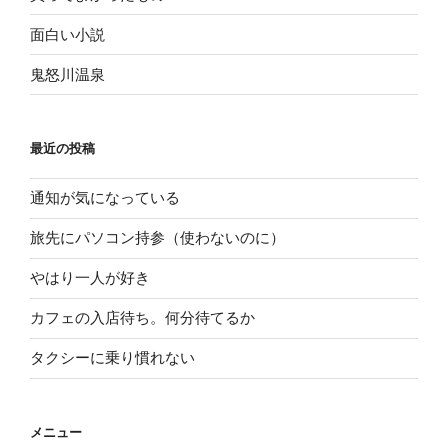
面白い小説
鬼怒川温泉
最近の投稿
通知が気になっている
旅先にパソコン持参（使わないのに）
やはり一人が好き
カフェの入店待ち。何分待てるか
タクシーに乗り慣れない
メニュー