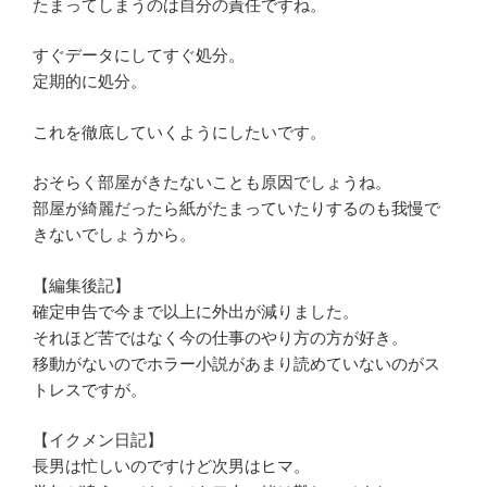
たまってしまうのは自分の責任ですね。
すぐデータにしてすぐ処分。
定期的に処分。
これを徹底していくようにしたいです。
おそらく部屋がきたないことも原因でしょうね。
部屋が綺麗だったら紙がたまっていたりするのも我慢で
きないでしょうから。
【編集後記】
確定申告で今まで以上に外出が減りました。
それほど苦ではなく今の仕事のやり方の方が好き。
移動がないのでホラー小説があまり読めていないのがス
トレスですが。
【イクメン日記】
長男は忙しいのですけど次男はヒマ。