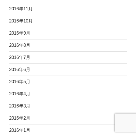
2016年11月
2016年10月
2016年9月
2016年8月
2016年7月
2016年6月
2016年5月
2016年4月
2016年3月
2016年2月
2016年1月