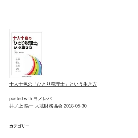
十人十色の「ひとり税理士」という生き方
posted with
ヨメレバ
井ノ上 陽一 大蔵財務協会 2018-05-30
カテゴリー