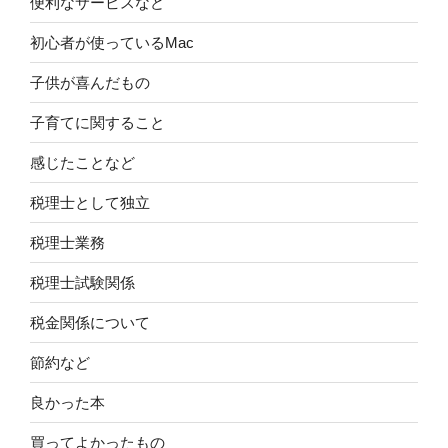
便利なサービスなど
初心者が使っているMac
子供が喜んだもの
子育てに関すること
感じたことなど
税理士として独立
税理士業務
税理士試験関係
税金関係について
節約など
良かった本
買ってよかったもの