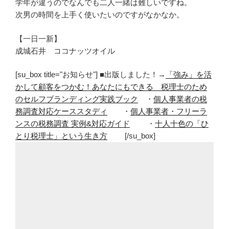
学年が違うのでなんでも二人一緒は難しいですね。
次男の時間を上手く使いたいのですがなかなか。
【一日一新】
成城石井 ココナッツオイル
[su_box title="お知らせ"] ■出版しました！→
「強み」を活
かして顧客をつかむ！あなたにもできる 税理士のため
のセルフブランディング実践ブック
・
個人事業者の税
務調査対応ケーススタディ
・
個人事業者・フリーラ
ンスの税務調査 実例&対応ガイド
・
十人十色の「ひ
とり税理士」という生き方
[/su_box]