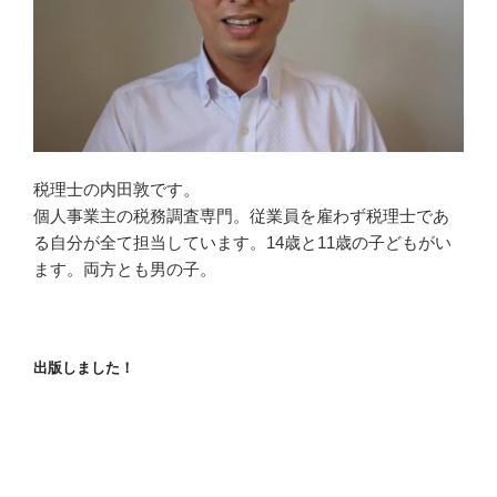
税理士の内田敦です。
個人事業主の税務調査専門。従業員を雇わず税理士であ
る自分が全て担当しています。14歳と11歳の子どもがい
ます。両方とも男の子。
出版しました！