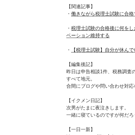
【関連記事】
・
働きながら税理士試験に合格
・
税理士試験の合格後に何をし
ベーション維持する
・
【税理士試験】自分が休んで
【編集後記】
昨日は申告相談1件、税務調査
すべて地元。
合間にブログや問い合わせ対応
【イクメン日記】
次男がたまに夜泣きします。
一緒に寝ているのですが何だろ
【一日一新】