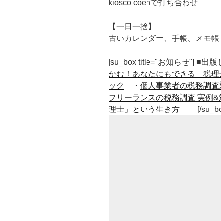
kiosco coenで打ち合わせ
【一日一捨】
古いカレンダー、手帳、メモ帳
[su_box title="お知らせ"] 
かむ！あなたにもできる 税理
ック
・
個人事業者の税務調査
フリーランスの税務調査 実例&
理士」という生き方
[/su_b