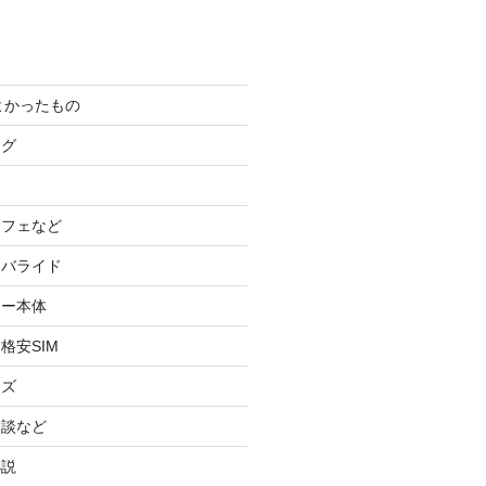
てよかったもの
ログ
カフェなど
イバライド
ケー本体
格安SIM
ッズ
験談など
小説