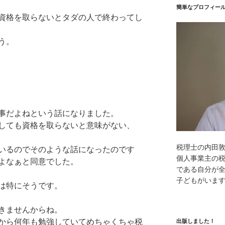
簡単なプロフィー
資格を取らないとタダの人で終わってし
う。
事だよねという話になりました。
しても資格を取らないと意味がない、
税理士の内田
いるのでそのような話になったのです
個人事業主の
よなぁと同意でした。
である自分が全
子どもがいま
は特にそうです。
きませんからね。
から何年も勉強していてめちゃくちゃ税
出版しました！