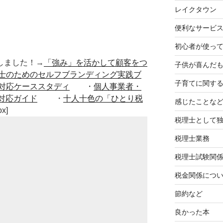
レイクタウン
便利なサービ
初心者が使って
■出版しました！→
「強み」を活かして顧客をつ
子供が喜んだ
士のためのセルフブランディング実践ブ
子育てに関す
対応ケーススタディ
・
個人事業者・
対応ガイド
・
十人十色の「ひとり税
感じたことな
ox]
税理士として
税理士業務
税理士試験関
税金関係につ
節約など
良かった本