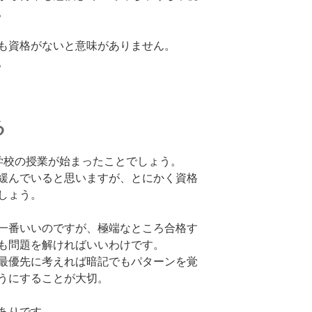
。
も資格がないと意味がありません。
。
る
学校の授業が始まったことでしょう。
緩んでいると思いますが、とにかく資格
しょう。
一番いいのですが、極端なところ合格す
も問題を解ければいいわけです。
最優先に考えれば暗記でもパターンを覚
うにすることが大切。
ありです。