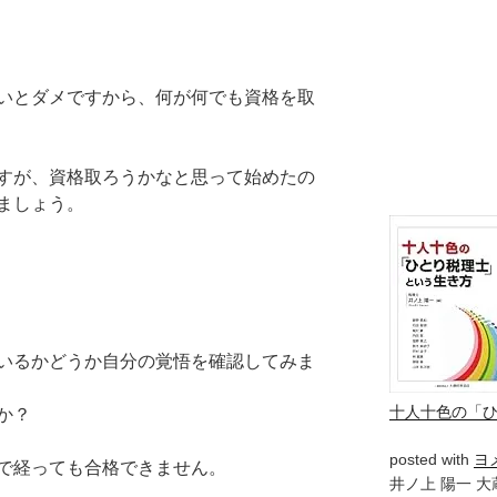
いとダメですから、何が何でも資格を取
すが、資格取ろうかなと思って始めたの
ましょう。
いるかどうか自分の覚悟を確認してみま
十人十色の「
か？
posted with
ヨ
で経っても合格できません。
井ノ上 陽一 大蔵