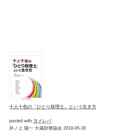
十人十色の「ひとり税理士」という生き方
posted with
ヨメレバ
井ノ上 陽一 大蔵財務協会 2018-05-30