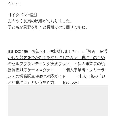
と。。。
【イクメン日記】
ようやく長男の風邪がなおりました。
子どもが風邪を引くと長引くので困りますね。
[su_box title="お知らせ"] ■出版しました！→
「強み」を活
かして顧客をつかむ！あなたにもできる 税理士のため
のセルフブランディング実践ブック
・
個人事業者の税
務調査対応ケーススタディ
・
個人事業者・フリーラ
ンスの税務調査 実例&対応ガイド
・
十人十色の「ひ
とり税理士」という生き方
[/su_box]