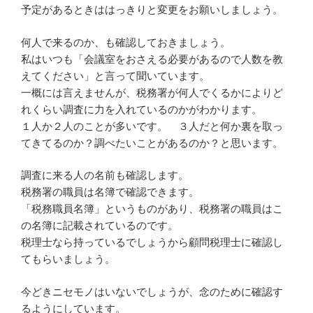
予定があるときははっきりと変更をお願いしましょう。
何人で来るのか、も確認しておきましょう。
私はいつも「会議室をおさえる必要があるので人数を教
えてください」と言って聞いています。
一概には言えませんが、税務署が何人でくるかによりど
れくらい調査に力を入れているのかがわかります。
１人か２人のことが多いです。 ３人だと何か裏を取っ
てきてるのか？調べたいことがあるのか？と思います。
調査に来る人の名前も確認します。
税務署の職員は名簿で確認できます。
「税務職員名簿」というものがあり、税務署の職員はこ
の名簿に記載されているのです。
税理士なら持っているでしょうから顧問税理士に確認し
てもらいましょう。
今どきニセモノはいないでしょうが、念のために確認す
るようにしています。