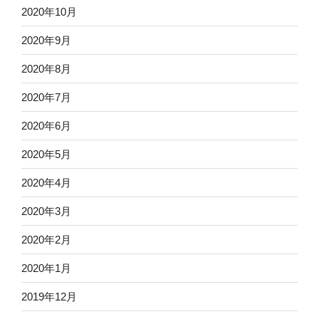
2020年10月
2020年9月
2020年8月
2020年7月
2020年6月
2020年5月
2020年4月
2020年3月
2020年2月
2020年1月
2019年12月