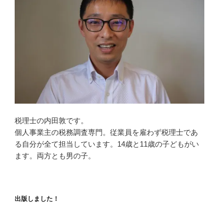
税理士の内田敦です。
個人事業主の税務調査専門。従業員を雇わず税理士であ
る自分が全て担当しています。14歳と11歳の子どもがい
ます。両方とも男の子。
出版しました！