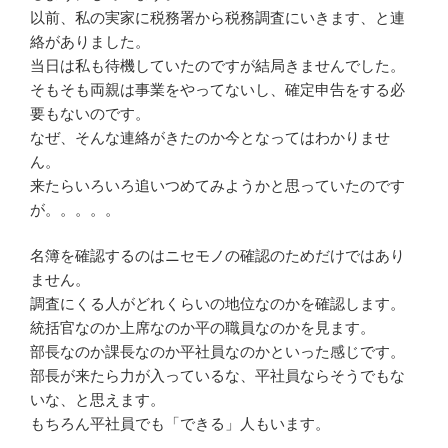
以前、私の実家に税務署から税務調査にいきます、と連
絡がありました。
当日は私も待機していたのですが結局きませんでした。
そもそも両親は事業をやってないし、確定申告をする必
要もないのです。
なぜ、そんな連絡がきたのか今となってはわかりませ
ん。
来たらいろいろ追いつめてみようかと思っていたのです
が。。。。。
名簿を確認するのはニセモノの確認のためだけではあり
ません。
調査にくる人がどれくらいの地位なのかを確認します。
統括官なのか上席なのか平の職員なのかを見ます。
部長なのか課長なのか平社員なのかといった感じです。
部長が来たら力が入っているな、平社員ならそうでもな
いな、と思えます。
もちろん平社員でも「できる」人もいます。