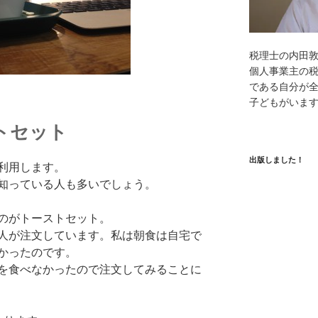
税理士の内田
個人事業主の
である自分が全
子どもがいま
トセット
出版しました！
利用します。
知っている人も多いでしょう。
のがトーストセット。
人が注文しています。私は朝食は自宅で
かったのです。
を食べなかったので注文してみることに