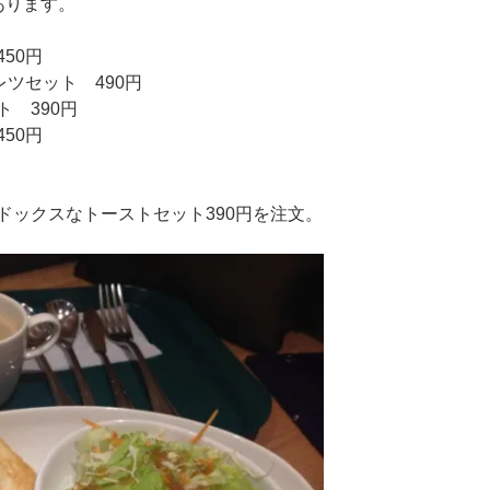
あります。
50円
ツセット 490円
 390円
50円
ドックスなトーストセット390円を注文。