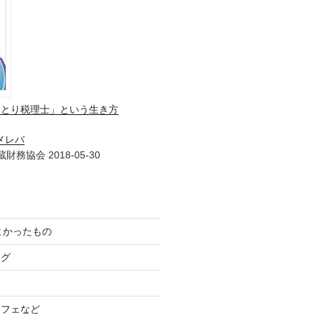
ひとり税理士」という生き方
メレバ
財務協会 2018-05-30
てよかったもの
ログ
カフェなど