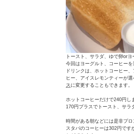
トースト、サラダ、ゆで卵orヨ
今回はヨーグルト、コーヒーを
ドリンクは、ホットコーヒー、
ヒー、アイスレモンティーが選
ス
に変更することもできます。
ホットコーヒーだけで240円し
170円プラスでトースト、サラ
時間がある朝などには是非プロ
スタバのコーヒーは302円です