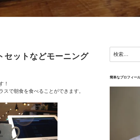
検
トセットなどモーニング
索:
簡単なプロフィー
す！
ラスで朝食を食べることができます。