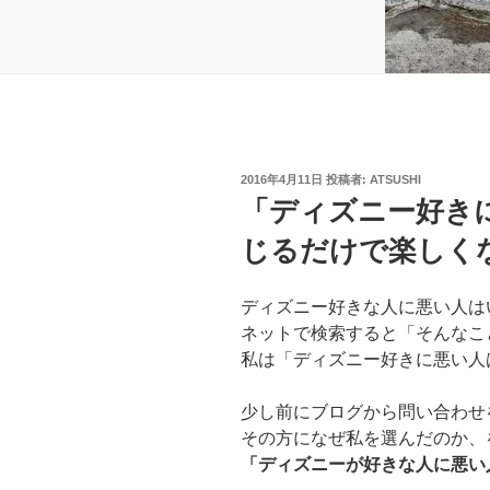
投
2016年4月11日
投稿者:
ATSUSHI
稿
「ディズニー好き
日:
じるだけで楽しく
ディズニー好きな人に悪い人は
ネットで検索すると「そんなこ
私は「ディズニー好きに悪い人
少し前にブログから問い合わせ
その方になぜ私を選んだのか、
「ディズニーが好きな人に悪い