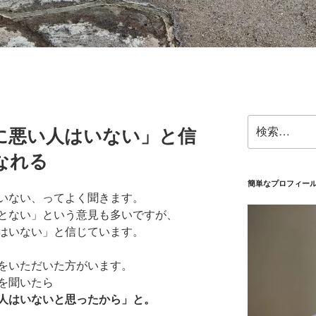
検
に悪い人はいない」と信
索:
なれる
簡単なプロフィー
いない、ってよく聞きます。
とない」という意見も多いですが、
はいない」と信じています。
をいただいた方がいます。
を聞いたら
人はいないと思ったから」と。