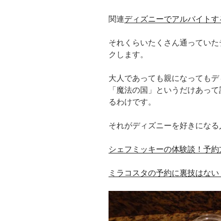
関連
ディズニーでアルバイトす
それくらいたくさん通っていた
クします。
大人であっても親になってもデ
「魔法の国」というだけあって
るわけです。
それがディズニーを好きになる
シェフミッキーの体験談！予約
ミラコスタの予約に裏技はない