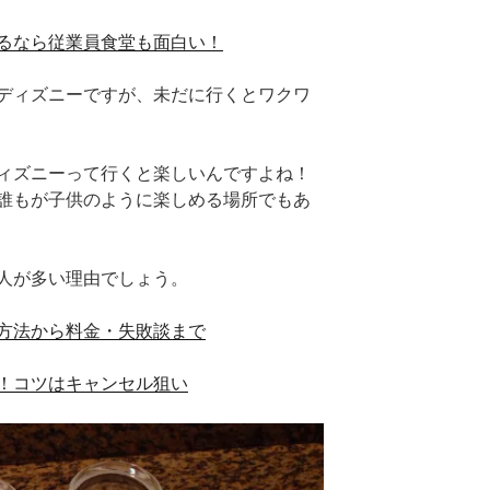
るなら従業員食堂も面白い！
ディズニーですが、未だに行くとワクワ
ィズニーって行くと楽しいんですよね！
誰もが子供のように楽しめる場所でもあ
人が多い理由でしょう。
方法から料金・失敗談まで
！コツはキャンセル狙い