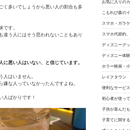
お気に入りの
ごく多いでしょうから悪い人の割合も多
こもれび森の
スマホ・ガラ
昧です。
スマホ代節約、
も違う人にはそう思われないこともあり
ディズニーグ
ディズニー体
人に悪い人はいない、と信じています。
ホラー映画・
う人はいません。
レイクタウン
ら嫌な人っていなかったんですよね。
便利なサービ
い人ばかりです！
初心者が使って
子供が喜んだ
子育てに関す