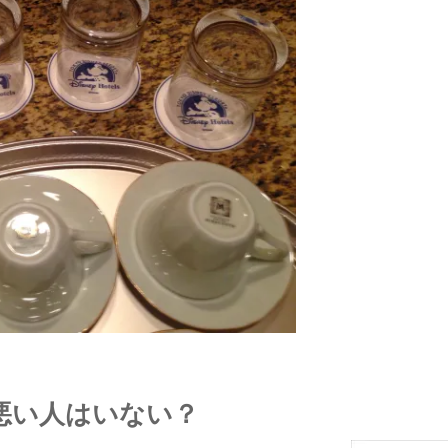
悪い人はいない？