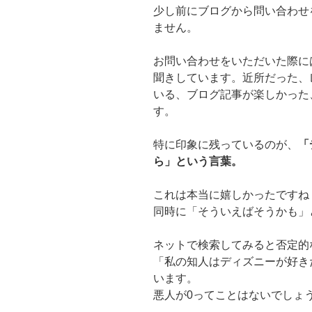
少し前にブログから問い合わせ
ません。
お問い合わせをいただいた際に
聞きしています。近所だった、
いる、ブログ記事が楽しかった
す。
特に印象に残っているのが、
「
ら」という言葉。
これは本当に嬉しかったですね
同時に「そういえばそうかも」
ネットで検索してみると否定的
「私の知人はディズニーが好き
います。
悪人が0ってことはないでしょ