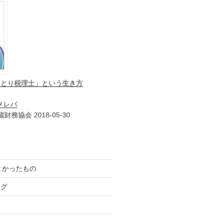
ひとり税理士」という生き方
メレバ
財務協会 2018-05-30
てよかったもの
ログ