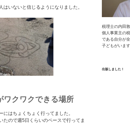
人はいないと信じるようになりました。
税理士の内田
個人事業主の
である自分が全
子どもがいま
出版しました！
がワクワクできる場所
ーにはちょくちょく行ってました。
いたので週5日くらいのペースで行ってま