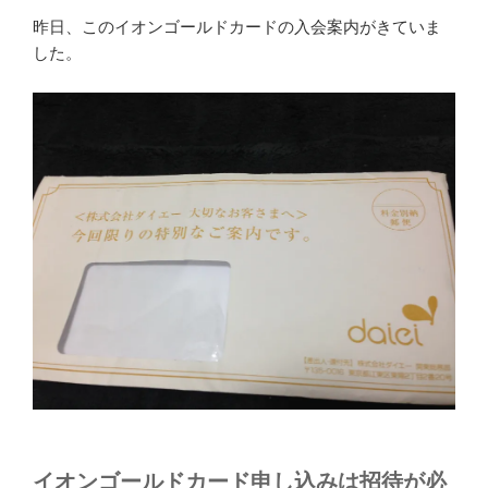
昨日、このイオンゴールドカードの入会案内がきていま
した。
イオンゴールドカード申し込みは招待が必