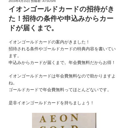
投
2015年4月15日
投稿者:
ATSUSHI
稿
イオンゴールドカードの招待がき
日:
た！招待の条件や申込みからカー
ドが届くまで。
イオンゴールドカードの案内がきました！
招待される条件やゴールドカードの特典内容を書いてい
ます。
申込みからカードが届くまで。年会費無料だからお得！
イオンゴールドカードは年会費無料なので助かりますよ
ね。
ゴールドカードで年会費無料ってほとんどないです。
是非イオンゴールドカードを持ちましょう！