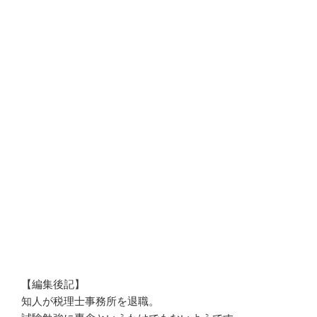
【編集後記】
知人が税理士事務所を退職。