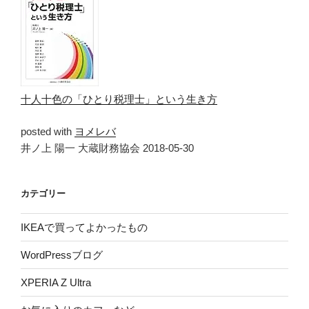
十人十色の「ひとり税理士」という生き方
posted with
ヨメレバ
井ノ上 陽一 大蔵財務協会 2018-05-30
カテゴリー
IKEAで買ってよかったもの
WordPressブログ
XPERIA Z Ultra