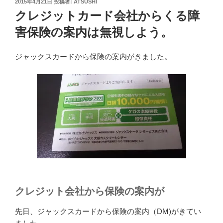
投
2015年4月21日
投稿者:
ATSUSHI
稿
クレジットカード会社からくる障
日:
害保険の案内は無視しよう。
ジャックスカードから保険の案内がきました。
クレジット会社から保険の案内が
先日、ジャックスカードから保険の案内（DM)がきてい