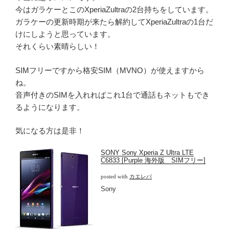
今はガラケーとこのXperiaZultraの2台持ちをしています。
ガラケーの更新時期が来たら解約してXperiaZultraの1台だ
けにしようと思っています。
それくらい素晴らしい！
SIMフリーですから格安SIM（MVNO）が使えますから
ね。
音声付きのSIMを入れればこれ1台で通話もネットもでき
るようになります。
気になる方は是非！
SONY Sony Xperia Z Ultra LTE
C6833 [Purple 海外版 SIMフリー]
posted with
カエレバ
Sony