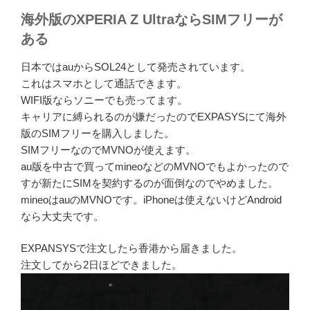
海外版のXPERIA Z UltraならSIMフリーが
ある
日本ではauからSOL24として発売されています。
これはスマホとして通話できます。
WIFI版ならソニーでも売ってます。
キャリアに縛られるのが嫌だったのでEXPASYSにて海外
版のSIMフリーを購入しました。
SIMフリーなのでMVNOが使えます。
au版を中古で買ってmineoなどのMVNOでもよかったので
すが新たにSIMを契約するのが面倒なのでやめました。
mineoはauのMVNOです。iPhoneは使えないけどAndroid
なら大丈夫です。
EXPANSYSで注文したら香港から届きました。
注文してから2日ほどできました。