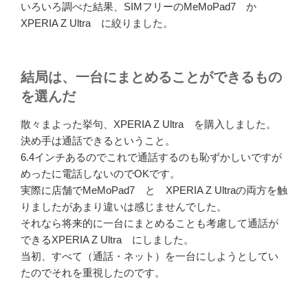
いろいろ調べた結果、SIMフリーのMeMoPad7 か
XPERIA Z Ultra に絞りました。
結局は、一台にまとめることができるもの
を選んだ
散々まよった挙句、XPERIA Z Ultra を購入しました。
決め手は通話できるということ。
6.4インチあるのでこれで通話するのも恥ずかしいですが
めったに電話しないのでOKです。
実際に店舗でMeMoPad7 と XPERIA Z Ultraの両方を触
りましたがあまり違いは感じませんでした。
それなら将来的に一台にまとめることも考慮して通話が
できるXPERIA Z Ultra にしました。
当初、すべて（通話・ネット）を一台にしようとしてい
たのでそれを重視したのです。