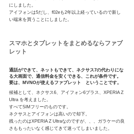
にしました。
アイフォンは5だし、f02eも2年以上経っているので新し
い端末を買うことにしました。
スマホとタブレットをまとめるならファブ
レット
通話ができて、ネットもできて、ネクサス7の代わりにな
る大画面で、通信料金を安くできる、これが条件です。
要は、MVNOが使えるファブレット ということです。
候補として、ネクサス6、アイフォン6プラス、XPERIA Z
Ultra を考えました。
すべてSIMフリーのものです。
ネクサスとアイフォンは高いので却下。
残ったのはXPERIA Z Ultraなのですが、、、ガラケーの良
さももったいなく感じてきて迷ってしまいました。