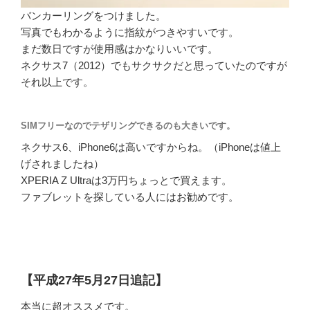
バンカーリングをつけました。
写真でもわかるように指紋がつきやすいです。
まだ数日ですが使用感はかなりいいです。
ネクサス7（2012）でもサクサクだと思っていたのですが
それ以上です。
SIMフリーなのでテザリングできるのも大きいです。
ネクサス6、iPhone6は高いですからね。（iPhoneは値上
げされましたね）
XPERIA Z Ultraは3万円ちょっとで買えます。
ファブレットを探している人にはお勧めです。
【平成27年5月27日追記】
本当に超オススメです。