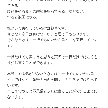
てみる。
腹筋をやるまえの態勢を取ってみる、などなど。
すると数回はやる。
私がいま実行しているのは執筆です。
何となく今日は書けないな、と思う日もあります。
そんなときは「一行でもいいから書く」を実行していま
す。
一行だけでも書こうと思うと実際は一行だけではなくも
う少し書くことができます。
本当にやる気がでないときには「一行でもいいから書
く」ではなく「執筆の画面を開く」ところまではやって
います。
そこまでやると不思議と少しは書くことができるように
なります。