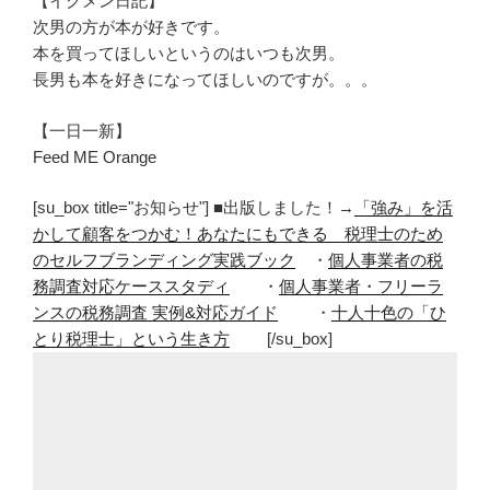
【イクメン日記】
次男の方が本が好きです。
本を買ってほしいというのはいつも次男。
長男も本を好きになってほしいのですが。。。
【一日一新】
Feed ME Orange
[su_box title="お知らせ"] ■出版しました！→
「強み」を活
かして顧客をつかむ！あなたにもできる 税理士のため
のセルフブランディング実践ブック
・
個人事業者の税
務調査対応ケーススタディ
・
個人事業者・フリーラ
ンスの税務調査 実例&対応ガイド
・
十人十色の「ひ
とり税理士」という生き方
[/su_box]