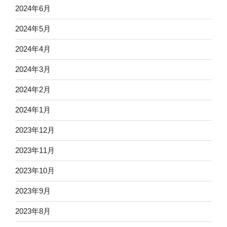
2024年6月
2024年5月
2024年4月
2024年3月
2024年2月
2024年1月
2023年12月
2023年11月
2023年10月
2023年9月
2023年8月