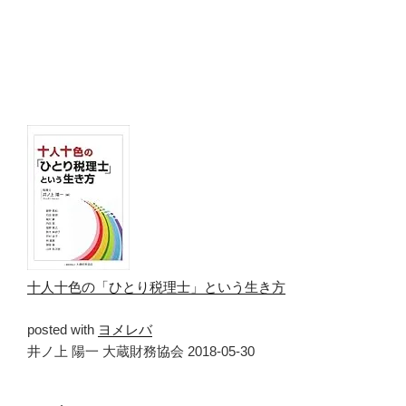
十人十色の「ひとり税理士」という生き方
posted with
ヨメレバ
井ノ上 陽一 大蔵財務協会 2018-05-30