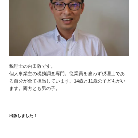
税理士の内田敦です。
個人事業主の税務調査専門。従業員を雇わず税理士であ
る自分が全て担当しています。14歳と11歳の子どもがい
ます。両方とも男の子。
出版しました！