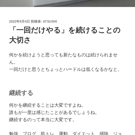
投
2022年9月4日
投稿者:
ATSUSHI
稿
「一回だけやる」を続けることの
日:
大切さ
何かを続けようと思っても新たなものは続けられませ
ん。
一回だけと思うとちょっとハードルは低くなるかなと。
継続する
何かを継続することは大変ですよね。
誰もが一度は感じたことがあるでしょうね。
継続するのって本当に大変です。
勉強、ブログ、筋トレ、運動、ダイエット、掃除、ジョ