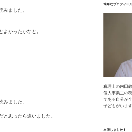
簡単なプロフィー
読みました。
。
とよかったかなと。
税理士の内田
個人事業主の
である自分が全
読みました。
子どもがいま
だと思ったら違いました。
出版しました！