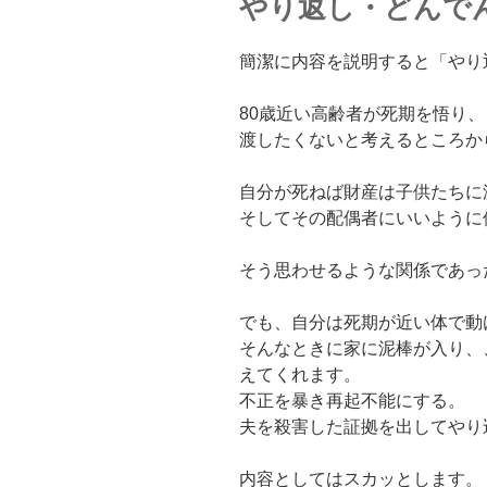
やり返し・どんで
簡潔に内容を説明すると「やり
80歳近い高齢者が死期を悟り
渡したくないと考えるところか
自分が死ねば財産は子供たちに
そしてその配偶者にいいように
そう思わせるような関係であっ
でも、自分は死期が近い体で動
そんなときに家に泥棒が入り、
えてくれます。
不正を暴き再起不能にする。
夫を殺害した証拠を出してやり
内容としてはスカッとします。