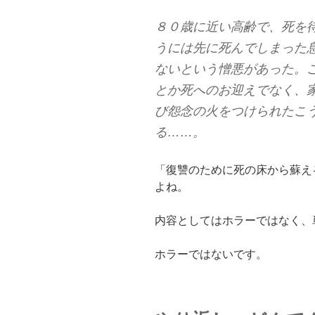
８０歳に近い高齢で、死を
うには先に死んでしまった
ないという憎悪があった。
とか死へのお迎えでなく、
び怨念の火をつけられたこ
る……。
「復讐のために死の床から蘇え
よね。
内容としてはホラーではなく、
ホラーではないです。