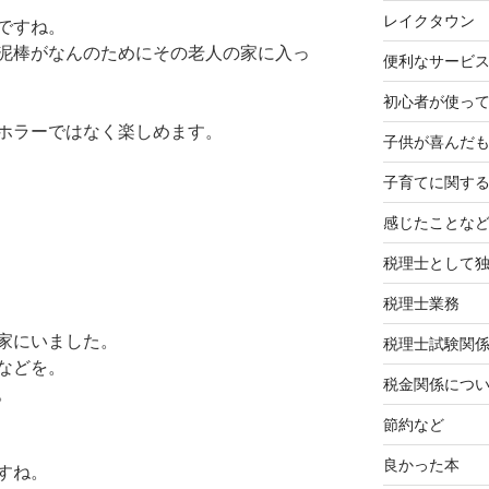
レイクタウン
ですね。
泥棒がなんのためにその老人の家に入っ
便利なサービ
初心者が使って
ホラーではなく楽しめます。
子供が喜んだ
子育てに関す
感じたことな
税理士として
税理士業務
家にいました。
税理士試験関
などを。
税金関係につ
。
節約など
良かった本
すね。