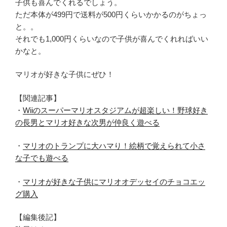
子供も喜んでくれるでしょう。
ただ本体が499円で送料が500円くらいかかるのがちょっ
と。。
それでも1,000円くらいなので子供が喜んでくれればいい
かなと。
マリオが好きな子供にぜひ！
【関連記事】
・
Wiiのスーパーマリオスタジアムが超楽しい！野球好き
の長男とマリオ好きな次男が仲良く遊べる
・
マリオのトランプに大ハマり！絵柄で覚えられて小さ
な子でも遊べる
・
マリオが好きな子供にマリオオデッセイのチョコエッ
グ購入
【編集後記】