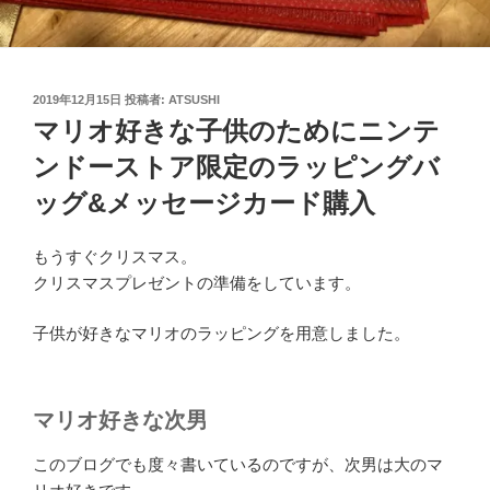
投
2019年12月15日
投稿者:
ATSUSHI
稿
マリオ好きな子供のためにニンテ
日:
ンドーストア限定のラッピングバ
ッグ&メッセージカード購入
もうすぐクリスマス。
クリスマスプレゼントの準備をしています。
子供が好きなマリオのラッピングを用意しました。
マリオ好きな次男
このブログでも度々書いているのですが、次男は大のマ