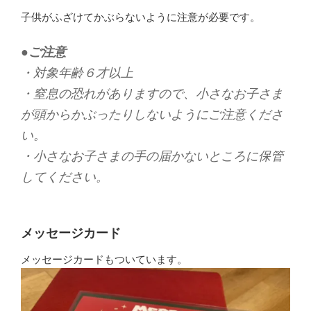
子供がふざけてかぶらないように注意が必要です。
●ご注意
・対象年齢６才以上
・窒息の恐れがありますので、小さなお子さま
が頭からかぶったりしないようにご注意くださ
い。
・小さなお子さまの手の届かないところに保管
してください。
メッセージカード
メッセージカードもついています。