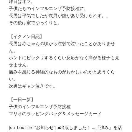
昨日はオフ。
子供たちのインフルエンザ予防接種に。
長男は平気でしたが次男が熱があり受けられず。。
その後は家でゆっくりと。
【イクメン日記】
長男は赤ちゃんの頃から注射で泣いたことがありませ
ん。
ホントにビックリするくらい反応がなく痛がる様子も見
せません。
痛みを感じる神経的なものがおかしいのかと思うくら
い。
次男はギャン泣きです。
【一日一新】
子供のインフルエンザ予防接種
マリオのラッピングバッグ＆メッセージカード
[su_box title="お知らせ"] ■出版しました！→
「強み」を活