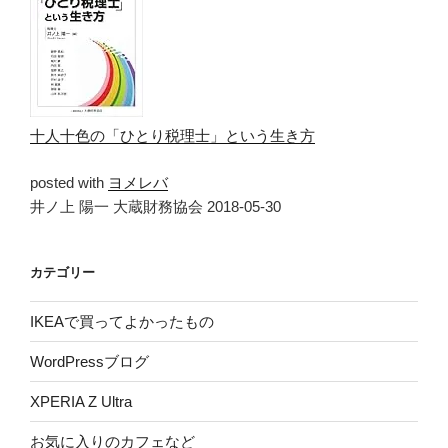
十人十色の「ひとり税理士」という生き方
posted with
ヨメレバ
井ノ上 陽一 大蔵財務協会 2018-05-30
カテゴリー
IKEAで買ってよかったもの
WordPressブログ
XPERIA Z Ultra
お気に入りのカフェなど