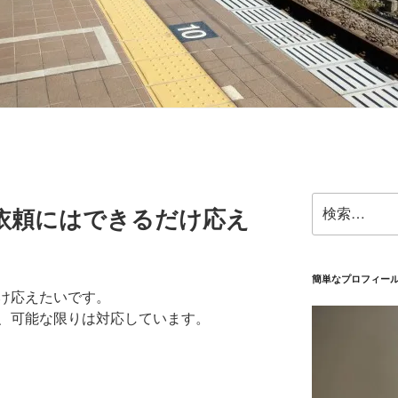
検
依頼にはできるだけ応え
索:
簡単なプロフィー
け応えたいです。
、可能な限りは対応しています。