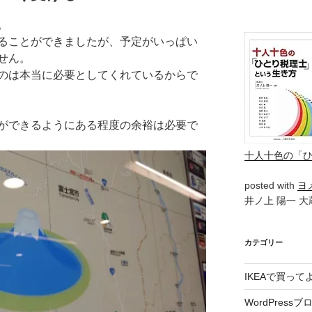
。
ることができましたが、予定がいっぱい
せん。
のは本当に必要としてくれているからで
ができるようにある程度の余裕は必要で
十人十色の「
posted with
ヨ
井ノ上 陽一 大蔵
カテゴリー
IKEAで買っ
WordPressブ