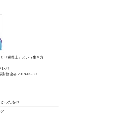
ひとり税理士」という生き方
メレバ
財務協会 2018-05-30
てよかったもの
ログ