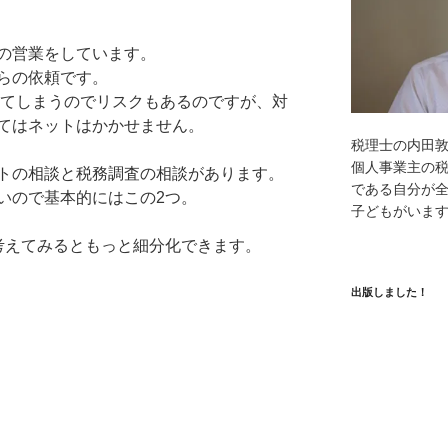
の営業をしています。
らの依頼です。
受けてしまうのでリスクもあるのですが、対
てはネットはかかせません。
税理士の内田
個人事業主の
トの相談と税務調査の相談があります。
である自分が全
いので基本的にはこの2つ。
子どもがいま
考えてみるともっと細分化できます。
出版しました！