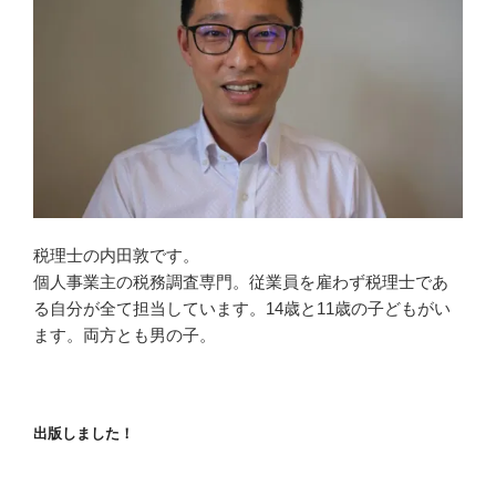
税理士の内田敦です。
個人事業主の税務調査専門。従業員を雇わず税理士であ
る自分が全て担当しています。14歳と11歳の子どもがい
ます。両方とも男の子。
出版しました！