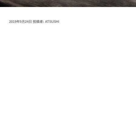
投
2019年9月24日
投稿者:
ATSUSHI
稿
日: