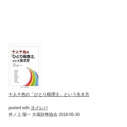
十人十色の「ひとり税理士」という生き方
posted with
ヨメレバ
井ノ上 陽一 大蔵財務協会 2018-05-30