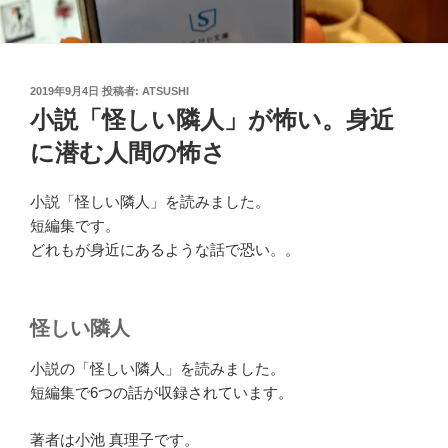
投
2019年9月4日
投稿者:
ATSUSHI
稿
小説「怪しい隣人」が怖い。身近
日:
に潜む人間の怖さ
小説「怪しい隣人」を読みました。
短編集です。
どれもが身近にあるような話で恐い。。
怪しい隣人
小説の「怪しい隣人」を読みました。
短編集で6つの話が収録されています。
著者は小池 真理子です。