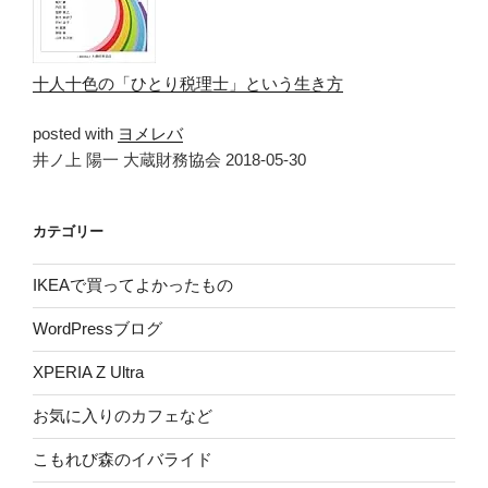
十人十色の「ひとり税理士」という生き方
posted with
ヨメレバ
井ノ上 陽一 大蔵財務協会 2018-05-30
カテゴリー
IKEAで買ってよかったもの
WordPressブログ
XPERIA Z Ultra
お気に入りのカフェなど
こもれび森のイバライド