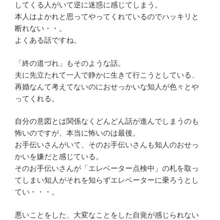
してくる人がいて逆に迷惑に感じてしまう。
本人はよかれと思ってやってくれているのでハッキリと
断れない・・。
よくある話ですね。
「終の道づれ」もそのような話。
夫に先立たれて一人で静かに生きて行こうとしている、
再婚なんて考えてないのにおせっかいな知人が色々とや
ってくれる。
自分の意図とは関係なくどんどん話が進んでしまうのも
怖いのですが、本当に怖いのは最後。
お手伝いさんがいて、そのお手伝いさんも知人のおせっ
かいを嫌だと感じている。
そのお手伝いさんが「エレベーター点検中」の札を取っ
てしまい知人がそれを知らずエレベーターに乗ろうとし
てい・・・。
悪いことをした、大変なことをした自覚が感じられない