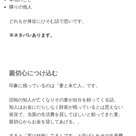
隣りの他人
どれもが身近にひそむ話で恐いです。
※ネタバレあります。
親切心につけ込む
印象に残っているのは「妻と未亡人」です。
旧知の知人が亡くなりその妻が自分を頼ってくる話。
知人はお金にだらしなく財産が残っているとは思えない
状況で、当面の生活費を貸してほしいと頼ってきた妻。
親切心からお金を貸してあげる。。
すると「実は妊娠してるんです」と告げられその出産費