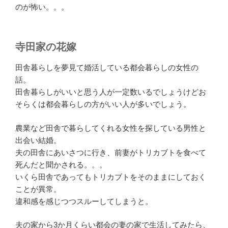
のが怖い。。。
寺田家の花嫁
田舎暮らしを夢見て婚活している都会暮らしの女性の
話。
田舎暮らしがいいと思う人が一定数いるでしょうけどお
そらくは都会暮らしの方がいい人が多いでしょう。
農業など田舎で暮らしてくれる女性を探している男性と
出会い結婚。
夫の田舎にあいさつに行き、前妻がトリカブトを食べて
死んだと聞かされる。。。
いくら田舎であってもトリカブトをそのままにしておく
ことが異常。
違和感を感じつつスルーしてしまうと。
夫の家から3か月くらい都会の妻の家で生活してみたら、