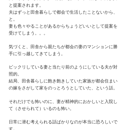
と提案されます。
夫はずっと田舎暮らしで都会で生活したことないから、
と。
妻も色々やることがあるからちょうどいいとして提案を
受けてしまう。。。
気づくと、田舎から親たちが都会の妻のマンションに勝
手に引っ越してきてしまう。
ビックリしている妻と当たり前のようにしている夫が対
照的。
結局、田舎暮らしに飽き飽きしていた家族が都会住まい
の嫁をさがして家をのっとろうとしていた、という話。
それだけでも怖いのに、妻が精神的におかしいと入院し
て（させられて）いるのも怖い。
日常に潜む考えられる話ばかりなのが本当に恐ろしいで
す。