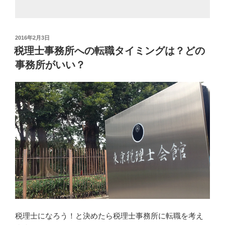
投
2016年2月3日
稿
税理士事務所への転職タイミングは？どの
日:
事務所がいい？
税理士になろう！と決めたら税理士事務所に転職を考え