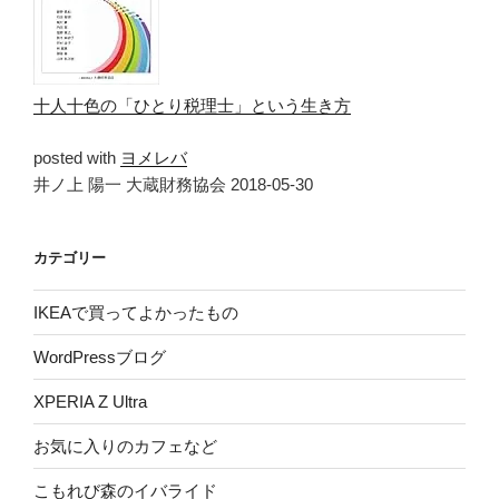
十人十色の「ひとり税理士」という生き方
posted with
ヨメレバ
井ノ上 陽一 大蔵財務協会 2018-05-30
カテゴリー
IKEAで買ってよかったもの
WordPressブログ
XPERIA Z Ultra
お気に入りのカフェなど
こもれび森のイバライド