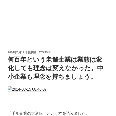
投
2014年8月17日
投稿者:
ATSUSHI
稿
何百年という老舗企業は業態は変
日:
化しても理念は変えなかった。中
小企業も理念を持ちましょう。
「千年企業の大逆転」という本を読みました。