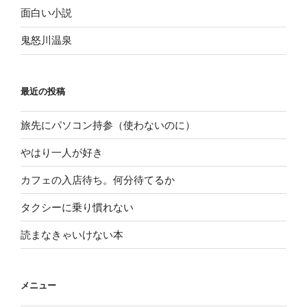
面白い小説
鬼怒川温泉
最近の投稿
旅先にパソコン持参（使わないのに）
やはり一人が好き
カフェの入店待ち。何分待てるか
タクシーに乗り慣れない
読まなきゃいけない本
メニュー