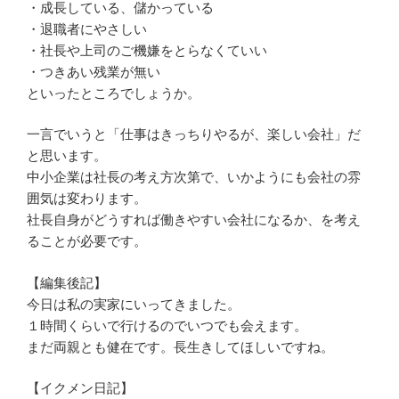
・成長している、儲かっている
・退職者にやさしい
・社長や上司のご機嫌をとらなくていい
・つきあい残業が無い
といったところでしょうか。
一言でいうと「仕事はきっちりやるが、楽しい会社」だ
と思います。
中小企業は社長の考え方次第で、いかようにも会社の雰
囲気は変わります。
社長自身がどうすれば働きやすい会社になるか、を考え
ることが必要です。
【編集後記】
今日は私の実家にいってきました。
１時間くらいで行けるのでいつでも会えます。
まだ両親とも健在です。長生きしてほしいですね。
【イクメン日記】