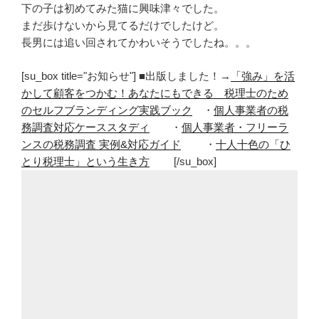
下の子は初めてみた猫に興味津々でした。
まだ歩けないから見てるだけでしたけど。
長男には追い回されてかわいそうでしたね。。。
[su_box title="お知らせ"] ■出版しました！→
「強み」を活
かして顧客をつかむ！あなたにもできる 税理士のため
のセルフブランディング実践ブック
・
個人事業者の税
務調査対応ケーススタディ
・
個人事業者・フリーラ
ンスの税務調査 実例&対応ガイド
・
十人十色の「ひ
とり税理士」という生き方
[/su_box]