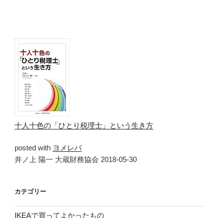
十人十色の「ひとり税理士」という生き方
posted with
ヨメレバ
井ノ上 陽一 大蔵財務協会 2018-05-30
カテゴリー
IKEAで買ってよかったもの