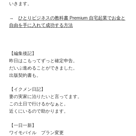
いきます。
→
ひとりビジネスの教科書 Premium 自宅起業でお金と
自由を手に入れて成功する方法
【編集後記】
昨日はこもってずっと確定申告。
だいぶ進めることができました。
出版契約書も。
【イクメン日記】
妻の実家に泊りたいと言ってます。
この土日で行けるかなぁと。
近くにいるので助かります。
【一日一新】
ワイモバイル プラン変更