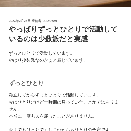
投
2023年2月25日
投稿者:
ATSUSHI
稿
やっぱりずっとひとりで活動して
日:
いるのは少数派だと実感
ずっとひとりで活動しています。
やはり少数派なのかぁと感じています。
ずっとひとり
独立してからずっとひとりで活動しています。
今はひとりだけど一時期は雇っていた、とかではありま
せん。
本当に一度も人を雇ったことがありません。
今までもひとりですしこれからもひとりの予定です。