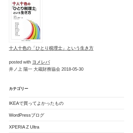
十人十色の「ひとり税理士」という生き方
posted with
ヨメレバ
井ノ上 陽一 大蔵財務協会 2018-05-30
カテゴリー
IKEAで買ってよかったもの
WordPressブログ
XPERIA Z Ultra