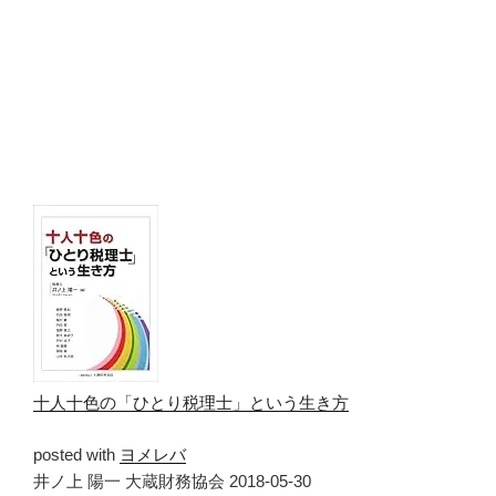
十人十色の「ひとり税理士」という生き方
posted with
ヨメレバ
井ノ上 陽一 大蔵財務協会 2018-05-30