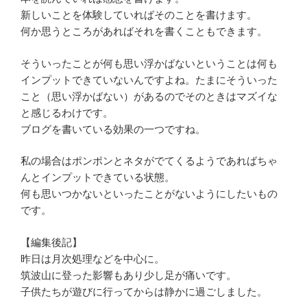
新しいことを体験していればそのことを書けます。
何か思うところがあればそれを書くこともできます。
そういったことが何も思い浮かばないということは何も
インプットできていないんですよね。たまにそういった
こと（思い浮かばない）があるのでそのときはマズイな
と感じるわけです。
ブログを書いている効果の一つですね。
私の場合はポンポンとネタがでてくるようであればちゃ
んとインプットできている状態。
何も思いつかないといったことがないようにしたいもの
です。
【編集後記】
昨日は月次処理などを中心に。
筑波山に登った影響もあり少し足が痛いです。
子供たちが遊びに行ってからは静かに過ごしました。