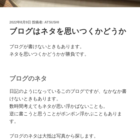
投
2022年8月9日
投稿者:
ATSUSHI
稿
ブログはネタを思いつくかどうか
日:
ブログが書けないときもあります。
ネタを思いつくかどうかが勝負です。
ブログのネタ
日記のようになっているこのブログですが、なかなか書
けないときもあります。
数時間考えてもネタが思い浮かばないことも。
逆に書こうと思うことがポンポン浮かぶこともありま
す。
ブログのネタは大抵は写真から探します。