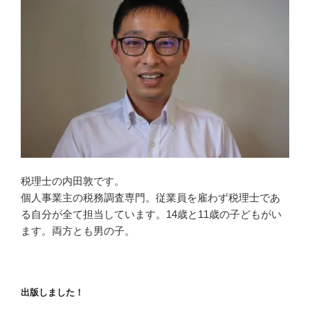
税理士の内田敦です。
個人事業主の税務調査専門。従業員を雇わず税理士であ
る自分が全て担当しています。14歳と11歳の子どもがい
ます。両方とも男の子。
出版しました！