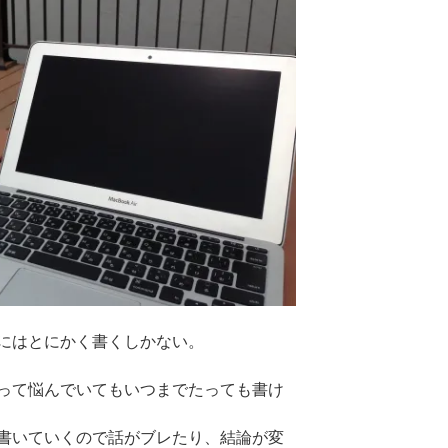
にはとにかく書くしかない。
って悩んでいてもいつまでたっても書け
書いていくので話がブレたり、結論が変