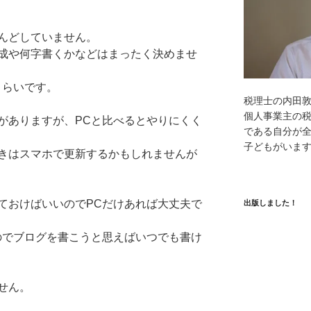
んどしていません。
成や何字書くかなどはまったく決めませ
くらいです。
税理士の内田
個人事業主の
がありますが、PCと比べるとやりにくく
である自分が全
子どもがいま
きはスマホで更新するかもしれませんが
ておけばいいのでPCだけあれば大丈夫で
出版しました！
のでブログを書こうと思えばいつでも書け
せん。