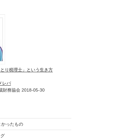
ひとり税理士」という生き方
メレバ
財務協会 2018-05-30
てよかったもの
ログ