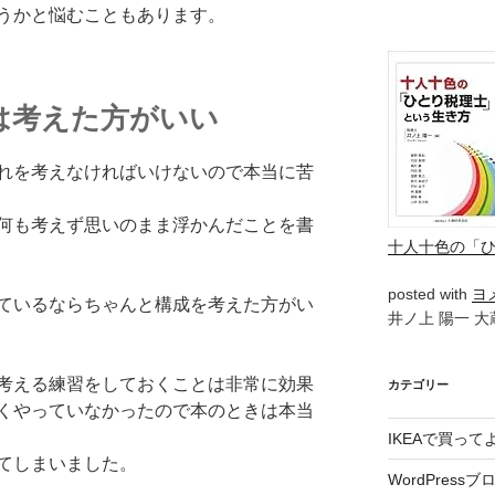
うかと悩むこともあります。
は考えた方がいい
れを考えなければいけないので本当に苦
何も考えず思いのまま浮かんだことを書
十人十色の「
posted with
ヨ
ているならちゃんと構成を考えた方がい
井ノ上 陽一 大蔵
考える練習をしておくことは非常に効果
カテゴリー
くやっていなかったので本のときは本当
IKEAで買っ
てしまいました。
WordPressブ