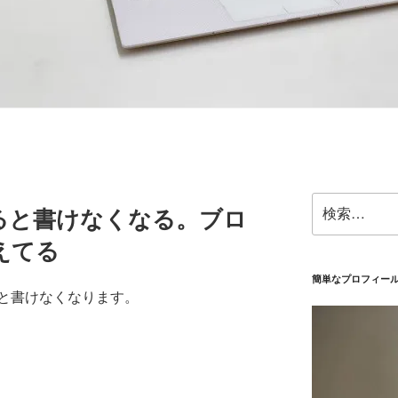
検
ると書けなくなる。ブロ
索:
えてる
簡単なプロフィー
と書けなくなります。