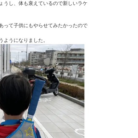
ょうし、体も衰えているので新しいラケ
あって子供にもやらせてみたかったので
うようになりました。