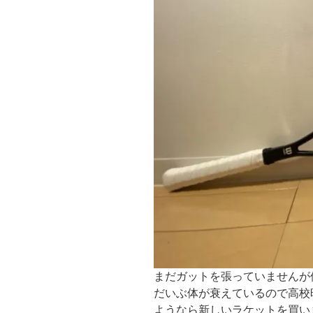
まだガットを張っていませんが
だいぶ体が衰えているので高校
ようなら新しいラケットを買い