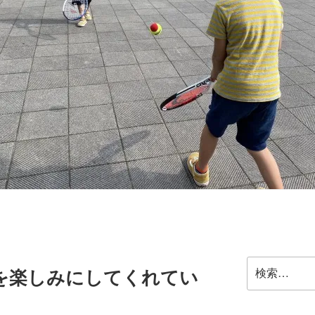
検
を楽しみにしてくれてい
索: