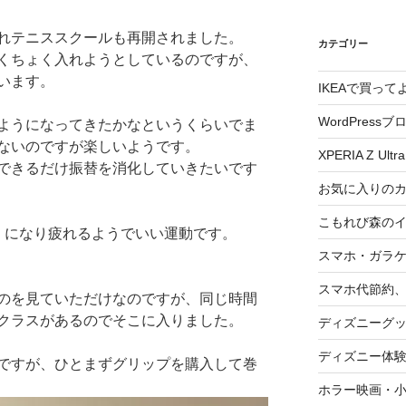
れテニススクールも再開されました。
カテゴリー
くちょく入れようとしているのですが、
います。
IKEAで買っ
WordPressブ
ようになってきたかなというくらいでま
ないのですが楽しいようです。
XPERIA Z Ultra
できるだけ振替を消化していきたいです
お気に入りの
こもれび森の
くになり疲れるようでいい運動です。
スマホ・ガラ
スマホ代節約、
のを見ていただけなのですが、同じ時間
クラスがあるのでそこに入りました。
ディズニーグ
ディズニー体
ですが、ひとまずグリップを購入して巻
ホラー映画・