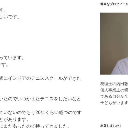
簡単なプロフィー
す。
しいです。
っています。
ます。
駅にインドアのテニススクールができた
税理士の内田
個人事業主の
である自分が全
いたのでいつかまたテニスをしたいなと
子どもがいま
ていないのでもう20年くらい経つのです
とがあります。
にまだあったので持ってきました。
出版しました！