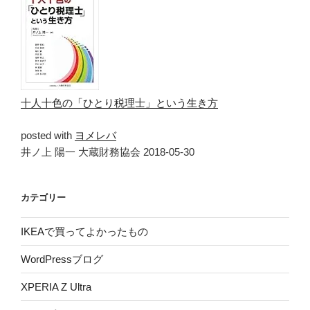
十人十色の「ひとり税理士」という生き方
posted with
ヨメレバ
井ノ上 陽一 大蔵財務協会 2018-05-30
カテゴリー
IKEAで買ってよかったもの
WordPressブログ
XPERIA Z Ultra