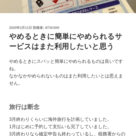
投
2020年3月11日
投稿者:
ATSUSHI
稿
やめるときに簡単にやめられるサ
日:
ービスはまた利用したいと思う
やめるときにスパッと簡単にやめられるものは良いです
ね。
なかなかやめられないものはまた利用したいとは思えま
せん。
旅行は断念
3月終わりくらいに海外旅行を計画していました。
1月はじめに予約して支払いも完了していました。
3月終わりなら確定申告も終わっているし、税務署からの