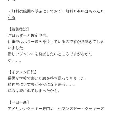
・
無料の範囲を明確にしておく。無料と有料はちゃんと
守る
【編集後記】
昨日もずっと確定申告。
仕事中はホラー映画を流しているのですが見飽きてしま
いました。
新しいジャンルを発掘したいところですがなかな
か。。。
【イクメン日記】
長男が学校で書いた絵を持ち帰ってきました。
精神的に大丈夫か不安になる絵も。。。
絵心は親に似てしまったかも。
【一日一新】
アメリカンクッキー専門店 ヘブンズドー・クッキーズ