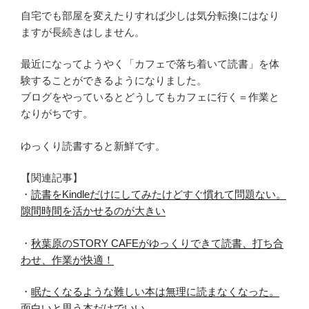
自宅でも部屋を変えたりすれば少しは気分転換にはなり
ますが長続きはしません。
最近になってようやく「カフェで落ち着いて読書」を体
験することができるようになりました。
ブログをやっているとどうしてもカフェに行く＝作業と
なりがちです。
ゆっくり読書すると新鮮です。
【関連記事】
・
読書をKindleだけにしてみたけどすぐ慣れて問題ない。
隙間時間を活かせるのが大きい
・
秋葉原のSTORY CAFEがゆっくりできて読書、打ち合
わせ、作業が快適！
・
眠たくなるような難しい本は無理に読まなくなった。
面白いと思う本だけでいい