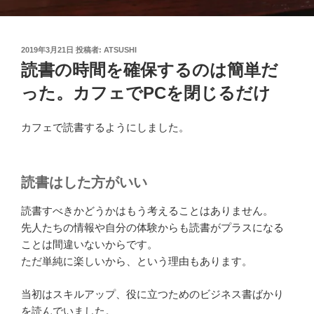
投
2019年3月21日
投稿者:
ATSUSHI
稿
読書の時間を確保するのは簡単だ
日:
った。カフェでPCを閉じるだけ
カフェで読書するようにしました。
読書はした方がいい
読書すべきかどうかはもう考えることはありません。
先人たちの情報や自分の体験からも読書がプラスになる
ことは間違いないからです。
ただ単純に楽しいから、という理由もあります。
当初はスキルアップ、役に立つためのビジネス書ばかり
を読んでいました。