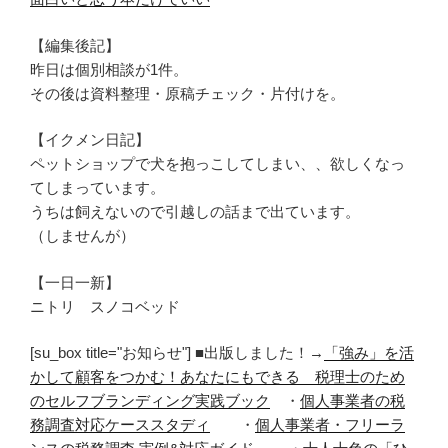
【編集後記】
昨日は個別相談が1件。
その後は資料整理・原稿チェック・片付けを。
【イクメン日記】
ペットショップで犬を抱っこしてしまい、、欲しくなっ
てしまっています。
うちは飼えないので引越しの話まで出ています。
（しませんが）
【一日一新】
ニトリ スノコベッド
[su_box title="お知らせ"] ■出版しました！→
「強み」を活
かして顧客をつかむ！あなたにもできる 税理士のため
のセルフブランディング実践ブック
・
個人事業者の税
務調査対応ケーススタディ
・
個人事業者・フリーラ