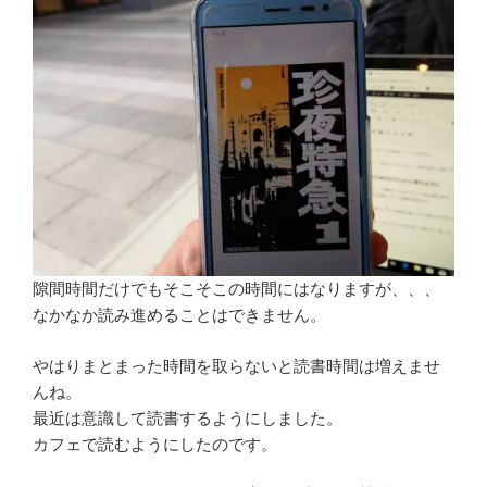
隙間時間だけでもそこそこの時間にはなりますが、、、
なかなか読み進めることはできません。
やはりまとまった時間を取らないと読書時間は増えませ
んね。
最近は意識して読書するようにしました。
カフェで読むようにしたのです。