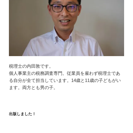
税理士の内田敦です。
個人事業主の税務調査専門。従業員を雇わず税理士であ
る自分が全て担当しています。14歳と11歳の子どもがい
ます。両方とも男の子。
出版しました！