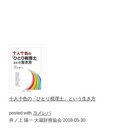
十人十色の「ひとり税理士」という生き方
posted with
ヨメレバ
井ノ上 陽一 大蔵財務協会 2018-05-30