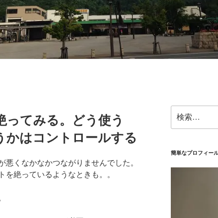
検
絶ってみる。どう使う
索:
うかはコントロールする
簡単なプロフィー
が悪くなかなかつながりませんでした。
トを絶っているようなときも。。
。