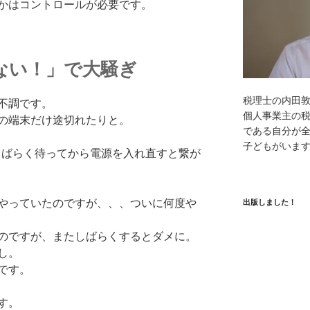
かはコントロールが必要です。
ない！」で大騒ぎ
税理士の内田
不調です。
個人事業主の
の端末だけ途切れたりと。
である自分が全
子どもがいま
てしばらく待ってから電源を入れ直すと繋が
やっていたのですが、、、ついに何度や
出版しました！
のですが、またしばらくするとダメに。
し。
です。
す。