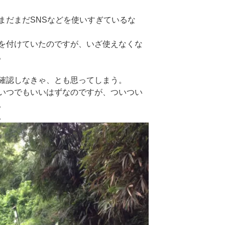
まだまだSNSなどを使いすぎているな
を付けていたのですが、いざ使えなくな
。
確認しなきゃ、とも思ってしまう。
いつでもいいはずなのですが、ついつい
。
。