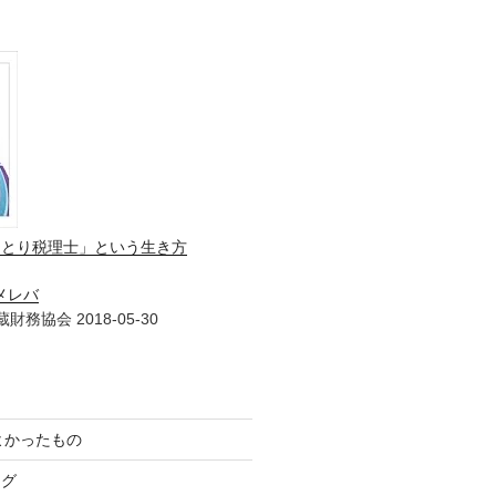
ひとり税理士」という生き方
メレバ
財務協会 2018-05-30
てよかったもの
ログ