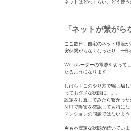
ネットはどれくらい、どう使う
「ネットが繋がら
ここ数日、自宅のネット環境が
突然繋がらなくなったり、一部
Wi-Fiルーターの電源を切っ
たるようになります。
しばらくこのやり方で騙し騙し
ってもダメな状態に。。。
設定をし直してみたら繋がった
NTTで障害を確認しても特にな
マンションの問題ではないよう
今も不安定な状態が続いていま