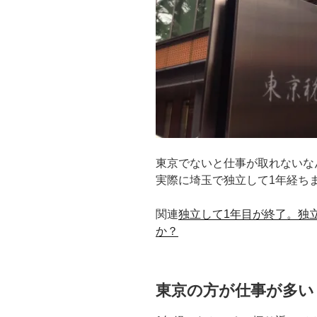
東京でないと仕事が取れないな
実際に埼玉で独立して1年経ち
関連
独立して1年目が終了。独
か？
東京の方が仕事が多い