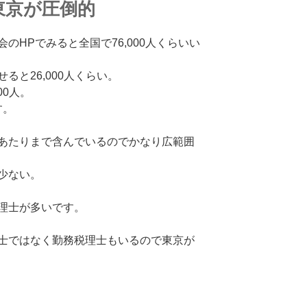
東京が圧倒的
のHPでみると全国で76,000人くらいい
ると26,000人くらい。
00人。
す。
あたりまで含んでいるのでかなり広範囲
少ない。
理士が多いです。
士ではなく勤務税理士もいるので東京が