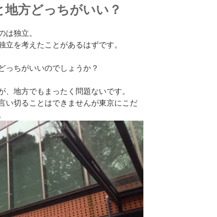
と地方どっちがいい？
のは独立。
独立を考えたことがあるはずです。
どっちがいいのでしょうか？
が、地方でもまったく問題ないです。
言い切ることはできませんが東京にこだ
。