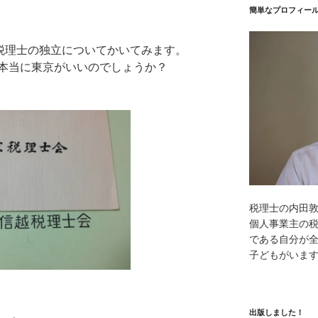
簡単なプロフィー
で税理士の独立についてかいてみます。
本当に東京がいいのでしょうか？
税理士の内田
個人事業主の
である自分が全
子どもがいま
出版しました！